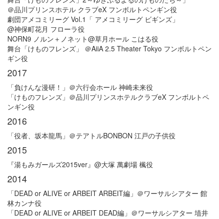
＠品川プリンスホテル クラブeX フンボルトペンギン役
劇団アメコミリーグ Vol.1「 アメコミリーグ ビギンズ」
@神保町花月 フローラ役
NORN9 ノルン＋ノネット@草月ホール こはる役
舞台「けものフレンズ」 ＠AiiA 2.5 Theater Tokyo フンボルトペン
ギン役
2017
「負けんな漫研！」＠六行会ホール 神崎未来役
「けものフレンズ」＠品川プリンスホテルクラブeX フンボルトペ
ンギン役
2016
「役者、坂本龍馬」＠テアトルBONBON 江戸の子供役
2015
『湯もみガールズ2015ver』@大塚 萬劇場 楓役
2014
「DEAD or ALIVE or ARBEIT ARBEIT編」＠ワーサルシアター 館
林カンナ役
「DEAD or ALIVE or ARBEIT DEAD編」＠ワーサルシアター 埴井