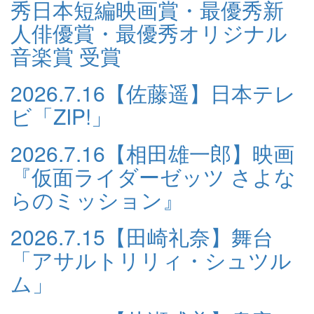
秀日本短編映画賞・最優秀新
人俳優賞・最優秀オリジナル
音楽賞 受賞
2026.7.16
【佐藤遥】日本テレ
ビ「ZIP!」
2026.7.16
【相田雄一郎】映画
『仮面ライダーゼッツ さよな
らのミッション』
2026.7.15
【田崎礼奈】舞台
「アサルトリリィ・シュツル
ム」