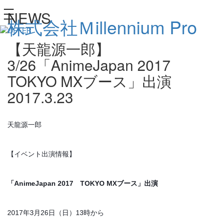
NEWS
toggle
株式会社Ｍillennium Pro
navigation
【天龍源一郎】
3/26「AnimeJapan 2017
TOKYO MXブース」出演
2017.3.23
天龍源一郎
【イベント出演情報】
「AnimeJapan 2017　TOKYO MXブース」出演
2017年3月26日（日）13時から