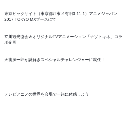
東京ビックサイト（東京都江東区有明3-11-1）
アニメジャパン
2017 TOKYO MXブースにて
立川観光協会＆オリジナルTVアニメーション「ナゾトキネ」コラ
ボ企画
天龍源一郎が謎解きスペシャルチャレンジャーに就任！
テレビアニメの世界を会場で一緒に体感しよう！