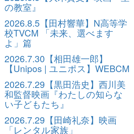
の教室』
2026.8.5
【田村響華】N高等学
校TVCM 「未来、選べます
よ」篇
2026.7.30
【相田雄一郎】
【Unipos | ユニポス】WEBCM
2026.7.29
【黒田浩史】西川美
和監督映画『わたしの知らな
い子どもたち』
2026.7.29
【田崎礼奈】映画
「レンタル家族」