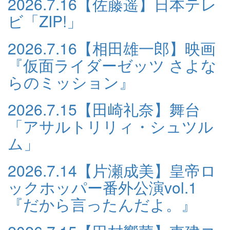
2026.7.16
【佐藤遥】日本テレ
ビ「ZIP!」
2026.7.16
【相田雄一郎】映画
『仮面ライダーゼッツ さよな
らのミッション』
2026.7.15
【田崎礼奈】舞台
「アサルトリリィ・シュツル
ム」
2026.7.14
【片瀬成美】皇帝ロ
ックホッパー番外公演vol.1
『だから言ったんだよ。』