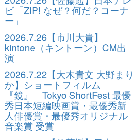
ビ「ZIP! なぜ？何だ？コーナ
ー」
2026.7.26
【市川大貴】
kintone（キントーン）CM出
演
2026.7.22
【大木貴文 大野まり
か】ショートフィルム
『鏡』 Tokyo ShortFest 最優
秀日本短編映画賞・最優秀新
人俳優賞・最優秀オリジナル
音楽賞 受賞