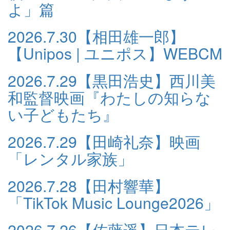
よ」篇
2026.7.30
【相田雄一郎】
【Unipos | ユニポス】WEBCM
2026.7.29
【黒田浩史】西川美
和監督映画『わたしの知らな
い子どもたち』
2026.7.29
【田崎礼奈】映画
「レンタル家族」
2026.7.28
【田村響華】
「TikTok Music Lounge2026」
2026.7.26
【佐藤遥】日本テレ