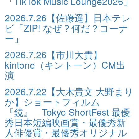
「TikTok Music Lounge2026」
2026.7.26
【佐藤遥】日本テレ
ビ「ZIP! なぜ？何だ？コーナ
ー」
2026.7.26
【市川大貴】
kintone（キントーン）CM出
演
2026.7.22
【大木貴文 大野まり
か】ショートフィルム
『鏡』 Tokyo ShortFest 最優
秀日本短編映画賞・最優秀新
人俳優賞・最優秀オリジナル