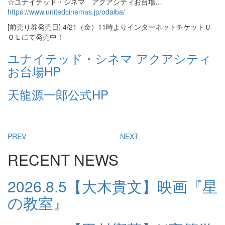
☆ユナイテッド・シネマ アクアシティお台場…
https://www.unitedcinemas.jp/odaiba/
[前売り券発売日] 4/21（金）11時よりインターネットチケットＵ
ＯＬにて発売中！
ユナイテッド・シネマ アクアシティ
お台場HP
天龍源一郎公式HP
PREV
NEXT
RECENT NEWS
2026.8.5
【大木貴文】映画『星
の教室』