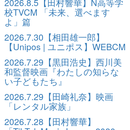
2026.8.5
【田村響華】N高等学
校TVCM 「未来、選べます
よ」篇
2026.7.30
【相田雄一郎】
【Unipos | ユニポス】WEBCM
2026.7.29
【黒田浩史】西川美
和監督映画『わたしの知らな
い子どもたち』
2026.7.29
【田崎礼奈】映画
「レンタル家族」
2026.7.28
【田村響華】