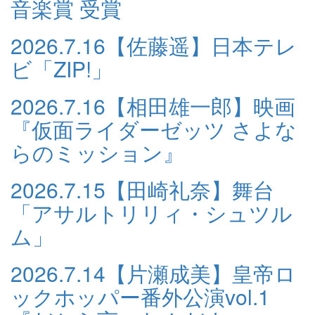
音楽賞 受賞
2026.7.16
【佐藤遥】日本テレ
ビ「ZIP!」
2026.7.16
【相田雄一郎】映画
『仮面ライダーゼッツ さよな
らのミッション』
2026.7.15
【田崎礼奈】舞台
「アサルトリリィ・シュツル
ム」
2026.7.14
【片瀬成美】皇帝ロ
ックホッパー番外公演vol.1