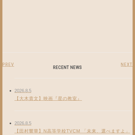
PREV
NEXT
RECENT NEWS
2026.8.5
【大木貴文】映画『星の教室』
2026.8.5
【田村響華】N高等学校TVCM 「未来、選べますよ」