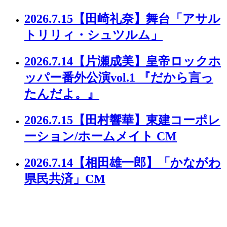
2026.7.15
【田崎礼奈】舞台「アサル
トリリィ・シュツルム」
2026.7.14
【片瀬成美】皇帝ロックホ
ッパー番外公演vol.1 『だから言っ
たんだよ。』
2026.7.15
【田村響華】東建コーポレ
ーション/ホームメイト CM
2026.7.14
【相田雄一郎】「かながわ
県民共済」CM