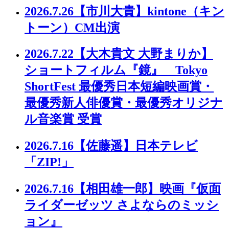
2026.7.26
【市川大貴】kintone（キン
トーン）CM出演
2026.7.22
【大木貴文 大野まりか】
ショートフィルム『鏡』 Tokyo
ShortFest 最優秀日本短編映画賞・
最優秀新人俳優賞・最優秀オリジナ
ル音楽賞 受賞
2026.7.16
【佐藤遥】日本テレビ
「ZIP!」
2026.7.16
【相田雄一郎】映画『仮面
ライダーゼッツ さよならのミッシ
ョン』