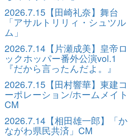
2026.7.15
【田崎礼奈】舞台
「アサルトリリィ・シュツル
ム」
2026.7.14
【片瀬成美】皇帝ロ
ックホッパー番外公演vol.1
『だから言ったんだよ。』
2026.7.15
【田村響華】東建コ
ーポレーション/ホームメイト
CM
2026.7.14
【相田雄一郎】「か
ながわ県民共済」CM