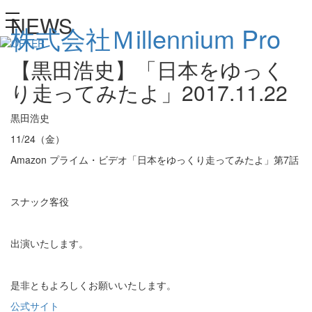
NEWS
toggle
株式会社Ｍillennium Pro
navigation
【黒田浩史】「日本をゆっく
り走ってみたよ」
2017.11.22
黒田浩史
11/24（金）
Amazon プライム・ビデオ「日本をゆっくり走ってみたよ」第7話
スナック客役
出演いたします。
是非ともよろしくお願いいたします。
公式サイト