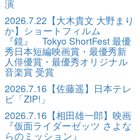
演
2026.7.22
【大木貴文 大野まり
か】ショートフィルム
『鏡』 Tokyo ShortFest 最優
秀日本短編映画賞・最優秀新
人俳優賞・最優秀オリジナル
音楽賞 受賞
2026.7.16
【佐藤遥】日本テレ
ビ「ZIP!」
2026.7.16
【相田雄一郎】映画
『仮面ライダーゼッツ さよな
らのミッション』