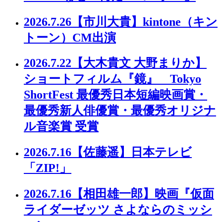
2026.7.26
【市川大貴】kintone（キン
トーン）CM出演
2026.7.22
【大木貴文 大野まりか】
ショートフィルム『鏡』 Tokyo
ShortFest 最優秀日本短編映画賞・
最優秀新人俳優賞・最優秀オリジナ
ル音楽賞 受賞
2026.7.16
【佐藤遥】日本テレビ
「ZIP!」
2026.7.16
【相田雄一郎】映画『仮面
ライダーゼッツ さよならのミッシ