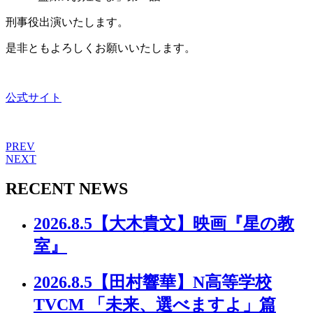
刑事役出演いたします。
是非ともよろしくお願いいたします。
公式サイト
PREV
NEXT
RECENT NEWS
2026.8.5
【大木貴文】映画『星の教
室』
2026.8.5
【田村響華】N高等学校
TVCM 「未来、選べますよ」篇