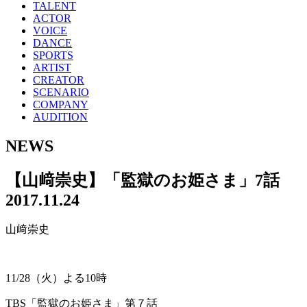
TALENT
ACTOR
VOICE
DANCE
SPORTS
ARTIST
CREATOR
SCENARIO
COMPANY
AUDITION
NEWS
【山﨑崇史】「監獄のお姫さま」7話
2017.11.24
山﨑崇史
11/28（火）よる10時
TBS「監獄のお姫さま」第７話