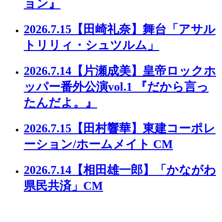
ョン』
2026.7.15
【田崎礼奈】舞台「アサル
トリリィ・シュツルム」
2026.7.14
【片瀬成美】皇帝ロックホ
ッパー番外公演vol.1 『だから言っ
たんだよ。』
2026.7.15
【田村響華】東建コーポレ
ーション/ホームメイト CM
2026.7.14
【相田雄一郎】「かながわ
県民共済」CM