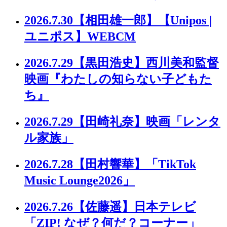
2026.7.30
【相田雄一郎】【Unipos |
ユニポス】WEBCM
2026.7.29
【黒田浩史】西川美和監督
映画『わたしの知らない子どもた
ち』
2026.7.29
【田崎礼奈】映画「レンタ
ル家族」
2026.7.28
【田村響華】「TikTok
Music Lounge2026」
2026.7.26
【佐藤遥】日本テレビ
「ZIP! なぜ？何だ？コーナー」