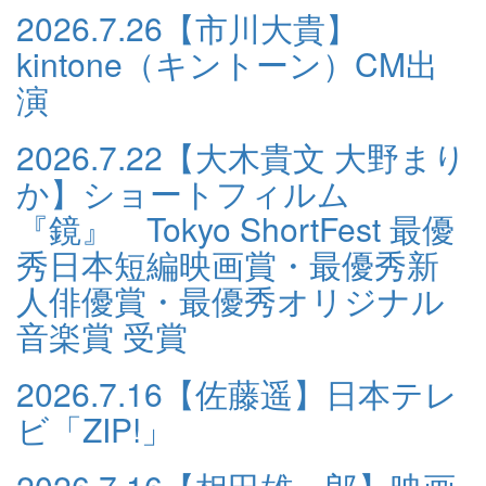
2026.7.26
【市川大貴】
kintone（キントーン）CM出
演
2026.7.22
【大木貴文 大野まり
か】ショートフィルム
『鏡』 Tokyo ShortFest 最優
秀日本短編映画賞・最優秀新
人俳優賞・最優秀オリジナル
音楽賞 受賞
2026.7.16
【佐藤遥】日本テレ
ビ「ZIP!」