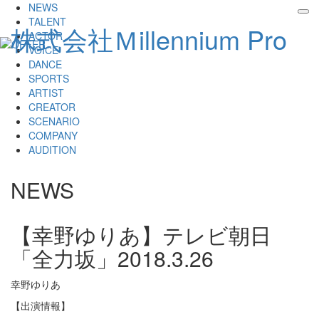
NEWS
tog
TALENT
株式会社Ｍillennium Pro
nav
ACTOR
VOICE
DANCE
SPORTS
ARTIST
CREATOR
SCENARIO
COMPANY
AUDITION
NEWS
【幸野ゆりあ】テレビ朝日
「全力坂」
2018.3.26
幸野ゆりあ
【出演情報】