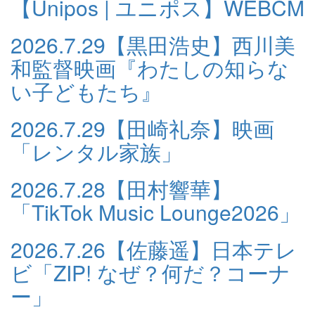
【Unipos | ユニポス】WEBCM
2026.7.29
【黒田浩史】西川美
和監督映画『わたしの知らな
い子どもたち』
2026.7.29
【田崎礼奈】映画
「レンタル家族」
2026.7.28
【田村響華】
「TikTok Music Lounge2026」
2026.7.26
【佐藤遥】日本テレ
ビ「ZIP! なぜ？何だ？コーナ
ー」