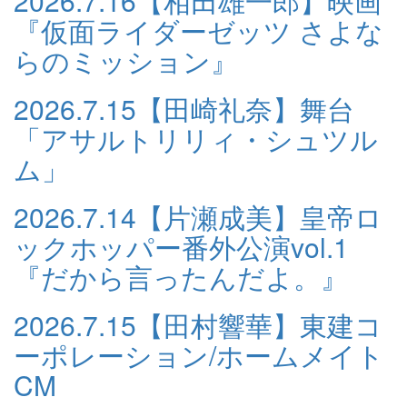
2026.7.16
【相田雄一郎】映画
『仮面ライダーゼッツ さよな
らのミッション』
2026.7.15
【田崎礼奈】舞台
「アサルトリリィ・シュツル
ム」
2026.7.14
【片瀬成美】皇帝ロ
ックホッパー番外公演vol.1
『だから言ったんだよ。』
2026.7.15
【田村響華】東建コ
ーポレーション/ホームメイト
CM