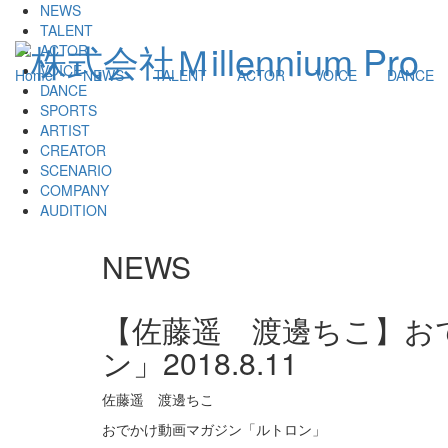
NEWS
TALENT
ACTOR
VOICE
Home
NEWS
TALENT
ACTOR
VOICE
DANCE
DANCE
SPORTS
ARTIST
CREATOR
SCENARIO
COMPANY
AUDITION
NEWS
【佐藤遥 渡邊ちこ】お
ン」
2018.8.11
佐藤遥 渡邊ちこ
おでかけ動画マガジン「ルトロン」