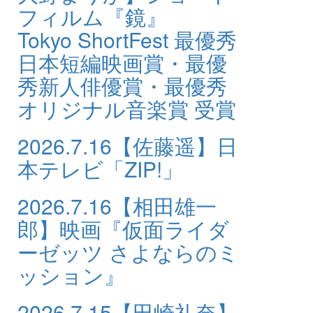
フィルム『鏡』
Tokyo ShortFest 最優秀
日本短編映画賞・最優
秀新人俳優賞・最優秀
オリジナル音楽賞 受賞
2026.7.16
【佐藤遥】日
本テレビ「ZIP!」
2026.7.16
【相田雄一
郎】映画『仮面ライダ
ーゼッツ さよならのミ
ッション』
2026.7.15
【田崎礼奈】