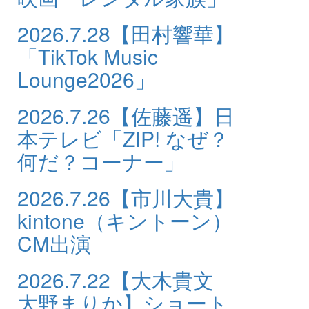
2026.7.28
【田村響華】
「TikTok Music
Lounge2026」
2026.7.26
【佐藤遥】日
本テレビ「ZIP! なぜ？
何だ？コーナー」
2026.7.26
【市川大貴】
kintone（キントーン）
CM出演
2026.7.22
【大木貴文
大野まりか】ショート