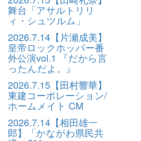
舞台「アサルトリリ
ィ・シュツルム」
2026.7.14
【片瀬成美】
皇帝ロックホッパー番
外公演vol.1 『だから言
ったんだよ。』
2026.7.15
【田村響華】
東建コーポレーション/
ホームメイト CM
2026.7.14
【相田雄一
郎】「かながわ県民共