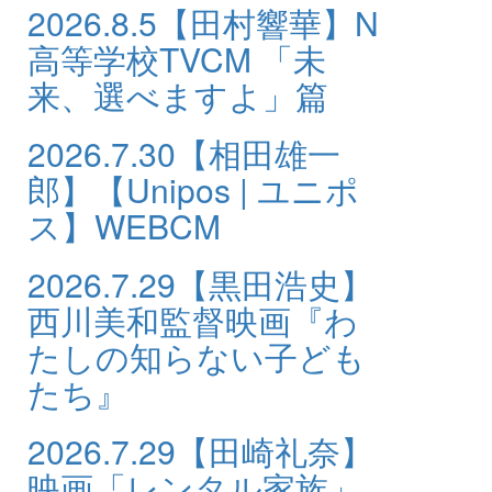
2026.8.5
【田村響華】N
高等学校TVCM 「未
来、選べますよ」篇
2026.7.30
【相田雄一
郎】【Unipos | ユニポ
ス】WEBCM
2026.7.29
【黒田浩史】
西川美和監督映画『わ
たしの知らない子ども
たち』
2026.7.29
【田崎礼奈】
映画「レンタル家族」