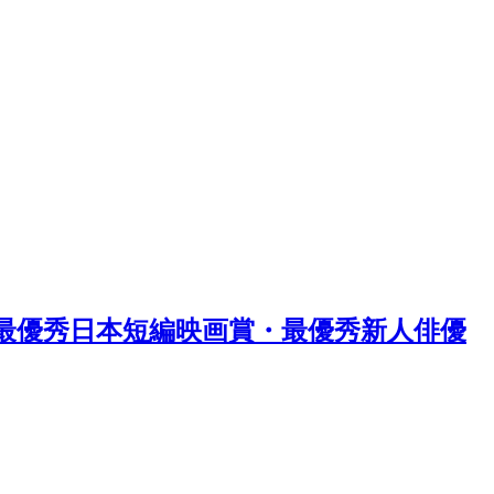
st 最優秀日本短編映画賞・最優秀新人俳優