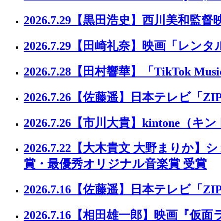
2026.7.29
【黒田浩史】西川美和監督
2026.7.29
【田崎礼奈】映画「レンタ
2026.7.28
【田村響華】「TikTok Music 
2026.7.26
【佐藤遥】日本テレビ「ZI
2026.7.26
【市川大貴】kintone（キ
2026.7.22
【大木貴文 大野まりか】ショー
賞・最優秀オリジナル音楽賞 受賞
2026.7.16
【佐藤遥】日本テレビ「ZIP
2026.7.16
【相田雄一郎】映画『仮面