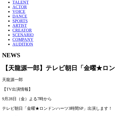
TALENT
ACTOR
VOICE
DANCE
SPORTS
ARTIST
CREATOR
SCENARIO
COMPANY
AUDITION
NEWS
【天龍源一郎】テレビ朝日「金曜★ロン
天龍源一郎
【TV出演情報】
9月28日（金）よる7時から
テレビ朝日「金曜★ロンドンハーツ3時間SP」出演します！