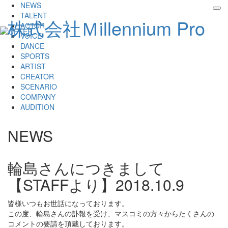
NEWS
tog
TALENT
株式会社Ｍillennium Pro
nav
ACTOR
VOICE
DANCE
SPORTS
ARTIST
CREATOR
SCENARIO
COMPANY
AUDITION
NEWS
輪島さんにつきまして
【STAFFより】
2018.10.9
皆様いつもお世話になっております。
この度、輪島さんの訃報を受け、マスコミの方々からたくさんの
コメントの要請を頂戴しております。