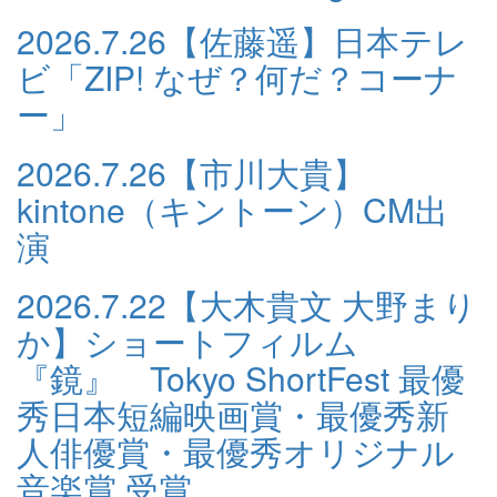
2026.7.26
【佐藤遥】日本テレ
ビ「ZIP! なぜ？何だ？コーナ
ー」
2026.7.26
【市川大貴】
kintone（キントーン）CM出
演
2026.7.22
【大木貴文 大野まり
か】ショートフィルム
『鏡』 Tokyo ShortFest 最優
秀日本短編映画賞・最優秀新
人俳優賞・最優秀オリジナル
音楽賞 受賞