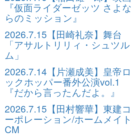
『仮面ライダーゼッツ さよな
らのミッション』
2026.7.15
【田崎礼奈】舞台
「アサルトリリィ・シュツル
ム」
2026.7.14
【片瀬成美】皇帝ロ
ックホッパー番外公演vol.1
『だから言ったんだよ。』
2026.7.15
【田村響華】東建コ
ーポレーション/ホームメイト
CM