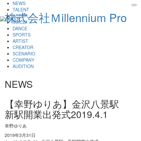
NEWS
tog
TALENT
株式会社Ｍillennium Pro
nav
ACTOR
VOICE
DANCE
SPORTS
ARTIST
CREATOR
SCENARIO
COMPANY
AUDITION
NEWS
【幸野ゆりあ】金沢八景駅
新駅開業出発式
2019.4.1
幸野ゆりあ
2019年3月31日