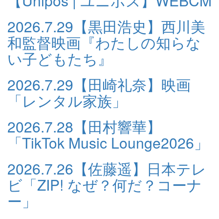
【Unipos | ユニポス】WEBCM
2026.7.29
【黒田浩史】西川美
和監督映画『わたしの知らな
い子どもたち』
2026.7.29
【田崎礼奈】映画
「レンタル家族」
2026.7.28
【田村響華】
「TikTok Music Lounge2026」
2026.7.26
【佐藤遥】日本テレ
ビ「ZIP! なぜ？何だ？コーナ
ー」