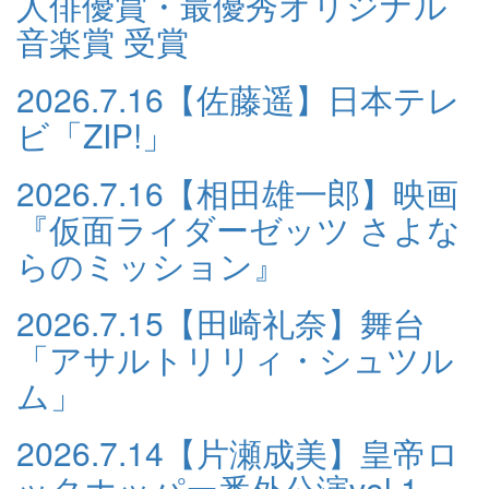
人俳優賞・最優秀オリジナル
音楽賞 受賞
2026.7.16
【佐藤遥】日本テレ
ビ「ZIP!」
2026.7.16
【相田雄一郎】映画
『仮面ライダーゼッツ さよな
らのミッション』
2026.7.15
【田崎礼奈】舞台
「アサルトリリィ・シュツル
ム」
2026.7.14
【片瀬成美】皇帝ロ
ックホッパー番外公演vol.1