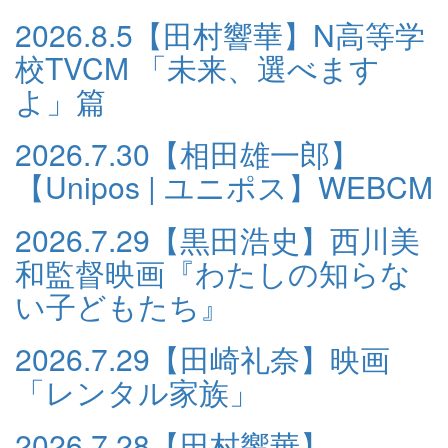
2026.8.5
【田村響華】N高等学
校TVCM 「未来、選べます
よ」篇
2026.7.30
【相田雄一郎】
【Unipos | ユニポス】WEBCM
2026.7.29
【黒田浩史】西川美
和監督映画『わたしの知らな
い子どもたち』
2026.7.29
【田崎礼奈】映画
「レンタル家族」
2026.7.28
【田村響華】