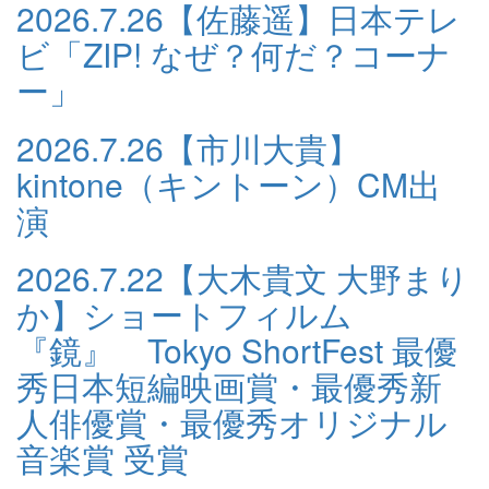
2026.7.26
【佐藤遥】日本テレ
ビ「ZIP! なぜ？何だ？コーナ
ー」
2026.7.26
【市川大貴】
kintone（キントーン）CM出
演
2026.7.22
【大木貴文 大野まり
か】ショートフィルム
『鏡』 Tokyo ShortFest 最優
秀日本短編映画賞・最優秀新
人俳優賞・最優秀オリジナル
音楽賞 受賞