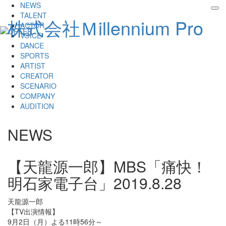
NEWS
tog
TALENT
株式会社Ｍillennium Pro
nav
ACTOR
VOICE
DANCE
SPORTS
ARTIST
CREATOR
SCENARIO
COMPANY
AUDITION
NEWS
【天龍源一郎】MBS「痛快！
明石家電子台」
2019.8.28
天龍源一郎
【TV出演情報】
9月2日（月）よる11時56分～