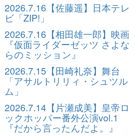
2026.7.16
【佐藤遥】日本テレ
ビ「ZIP!」
2026.7.16
【相田雄一郎】映画
『仮面ライダーゼッツ さよな
らのミッション』
2026.7.15
【田崎礼奈】舞台
「アサルトリリィ・シュツル
ム」
2026.7.14
【片瀬成美】皇帝ロ
ックホッパー番外公演vol.1
『だから言ったんだよ。』