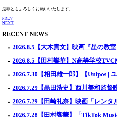
是非ともよろしくお願いいたします。
PREV
NEXT
RECENT NEWS
2026.8.5
【大木貴文】映画『星の教室
2026.8.5
【田村響華】N高等学校TVC
2026.7.30
【相田雄一郎】【Unipos |
2026.7.29
【黒田浩史】西川美和監督
2026.7.29
【田崎礼奈】映画「レンタ
2026.7.28
【田村響華】「TikTok Music 