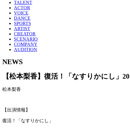
TALENT
ACTOR
VOICE
DANCE
SPORTS
ARTIST
CREATOR
SCENARIO
COMPANY
AUDITION
NEWS
【松本梨香】復活！「なすりかにし」
20
松本梨香
【出演情報】
復活！「なすりかにし」