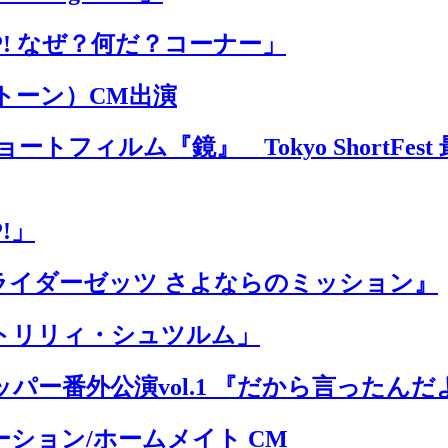
P! なぜ？何だ？コーナー」
ントーン）CM出演
トフィルム『鏡』 Tokyo ShortFe
!」
ライダーゼッツ さよならのミッション』
トリリィ・シュツルム」
パー番外公演vol.1 『だから言ったんだ
ション/ホームメイト CM