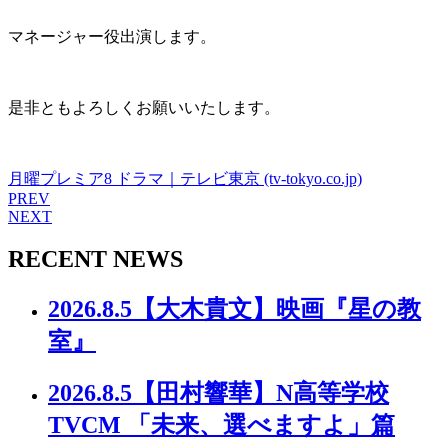
マネージャー役出演します。
是非ともよろしくお願いいたします。
月曜プレミア8 ドラマ｜テレビ東京 (tv-tokyo.co.jp)
PREV
NEXT
RECENT NEWS
2026.8.5
【大木貴文】映画『星の教
室』
2026.8.5
【田村響華】N高等学校
TVCM 「未来、選べますよ」篇