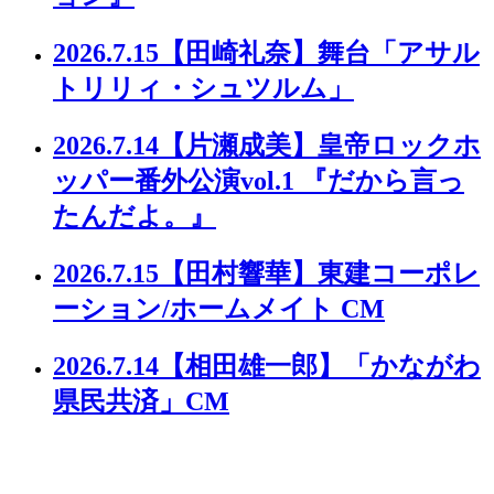
2026.7.15
【田崎礼奈】舞台「アサル
トリリィ・シュツルム」
2026.7.14
【片瀬成美】皇帝ロックホ
ッパー番外公演vol.1 『だから言っ
たんだよ。』
2026.7.15
【田村響華】東建コーポレ
ーション/ホームメイト CM
2026.7.14
【相田雄一郎】「かながわ
県民共済」CM