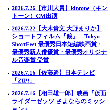
2026.7.26
【市川大貴】kintone（キン
トーン）CM出演
2026.7.22
【大木貴文 大野まりか】
ショートフィルム『鏡』 Tokyo
ShortFest 最優秀日本短編映画賞・
最優秀新人俳優賞・最優秀オリジナ
ル音楽賞 受賞
2026.7.16
【佐藤遥】日本テレビ
「ZIP!」
2026.7.16
【相田雄一郎】映画『仮面
ライダーゼッツ さよならのミッシ
ョン』