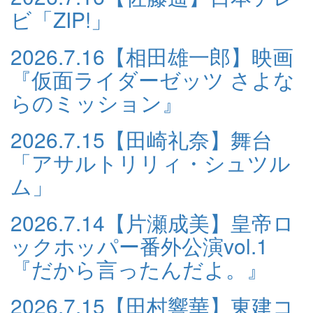
ビ「ZIP!」
2026.7.16
【相田雄一郎】映画
『仮面ライダーゼッツ さよな
らのミッション』
2026.7.15
【田崎礼奈】舞台
「アサルトリリィ・シュツル
ム」
2026.7.14
【片瀬成美】皇帝ロ
ックホッパー番外公演vol.1
『だから言ったんだよ。』
2026.7.15
【田村響華】東建コ