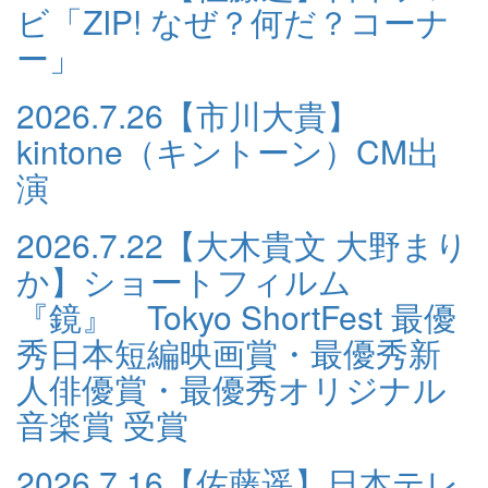
ビ「ZIP! なぜ？何だ？コーナ
ー」
2026.7.26
【市川大貴】
kintone（キントーン）CM出
演
2026.7.22
【大木貴文 大野まり
か】ショートフィルム
『鏡』 Tokyo ShortFest 最優
秀日本短編映画賞・最優秀新
人俳優賞・最優秀オリジナル
音楽賞 受賞
2026.7.16
【佐藤遥】日本テレ