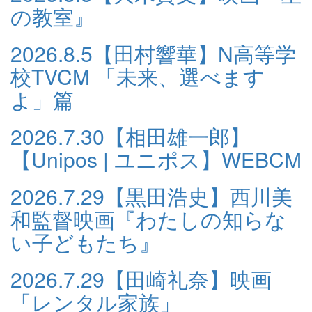
の教室』
2026.8.5
【田村響華】N高等学
校TVCM 「未来、選べます
よ」篇
2026.7.30
【相田雄一郎】
【Unipos | ユニポス】WEBCM
2026.7.29
【黒田浩史】西川美
和監督映画『わたしの知らな
い子どもたち』
2026.7.29
【田崎礼奈】映画
「レンタル家族」