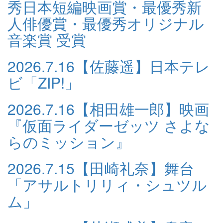
秀日本短編映画賞・最優秀新
人俳優賞・最優秀オリジナル
音楽賞 受賞
2026.7.16
【佐藤遥】日本テレ
ビ「ZIP!」
2026.7.16
【相田雄一郎】映画
『仮面ライダーゼッツ さよな
らのミッション』
2026.7.15
【田崎礼奈】舞台
「アサルトリリィ・シュツル
ム」