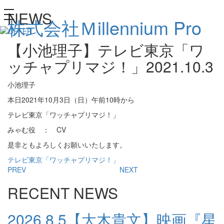
NEWS
toggle
株式会社Ｍillennium Pro
navigation
【小池理子】テレビ東京「ワ
ッチャプリマジ！」
2021.10.3
小池理子
本日2021年10月3日（日）午前10時から
テレビ東京「ワッチャプリマジ！」
みゃむ役 ： CV
是非ともよろしくお願いいたします。
テレビ東京「ワッチャプリマジ！」
PREV
NEXT
RECENT NEWS
2026.8.5
【大木貴文】映画『星