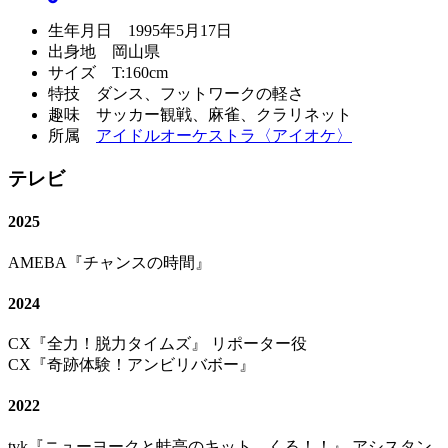
生年月日 1995年5月17日
出身地 岡山県
サイズ T:160cm
特技 ダンス、フットワークの軽さ
趣味 サッカー観戦、麻雀、クラリネット
所属
アイドルオーケストラ〈アイオケ〉
テレビ
2025
AMEBA『チャンスの時間』
2024
CX『全力！脱力タイムズ』 リポーター役
CX『奇跡体験！アンビリバボー』
2022
tvk『ニューヨークと蛙亭のキット、くる！！』 アシスタン