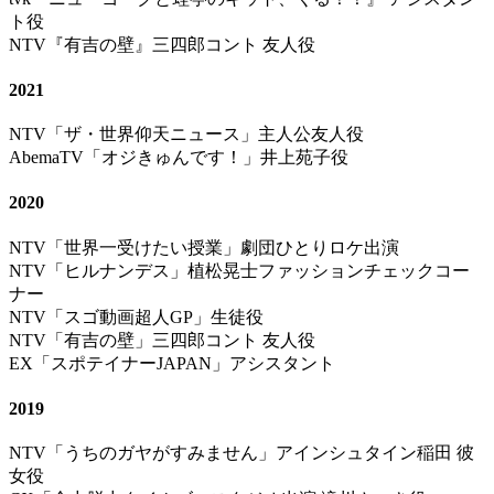
ト役
NTV『有吉の壁』三四郎コント 友人役
2021
NTV「ザ・世界仰天ニュース」主人公友人役
AbemaTV「オジきゅんです！」井上苑子役
2020
NTV「世界一受けたい授業」劇団ひとりロケ出演
NTV「ヒルナンデス」植松晃士ファッションチェックコー
ナー
NTV「スゴ動画超人GP」生徒役
NTV「有吉の壁」三四郎コント 友人役
EX「スポテイナーJAPAN」アシスタント
2019
NTV「うちのガヤがすみません」アインシュタイン稲田 彼
女役