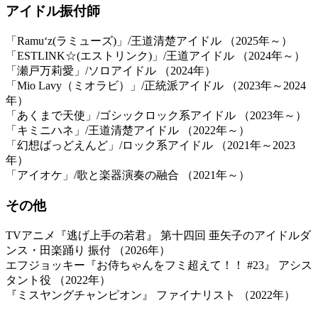
アイドル振付師
「Ramu‘z(ラミューズ)」/王道清楚アイドル （2025年～）
「ESTLINK☆(エストリンク)」/王道アイドル （2024年～）
「瀬戸万莉愛」/ソロアイドル （2024年）
「Mio Lavy（ミオラビ）」/正統派アイドル （2023年～2024
年）
「あくまで天使」/ゴシックロック系アイドル （2023年～）
「キミニハネ」/王道清楚アイドル （2022年～）
「幻想ばっどえんど」/ロック系アイドル （2021年～2023
年）
「アイオケ」/歌と楽器演奏の融合 （2021年～）
その他
TVアニメ『逃げ上手の若君』 第十四回 亜矢子のアイドルダ
ンス・田楽踊り 振付 （2026年）
エフジョッキー『お侍ちゃんをフミ超えて！！ #23』 アシス
タント役 （2022年）
『ミスヤングチャンピオン』 ファイナリスト （2022年）