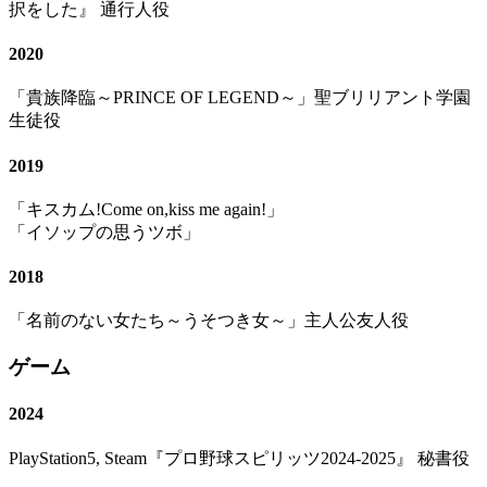
択をした』 通行人役
2020
「貴族降臨～PRINCE OF LEGEND～」聖ブリリアント学園
生徒役
2019
「キスカム!Come on,kiss me again!」
「イソップの思うツボ」
2018
「名前のない女たち～うそつき女～」主人公友人役
ゲーム
2024
PlayStation5, Steam『プロ野球スピリッツ2024-2025』 秘書役