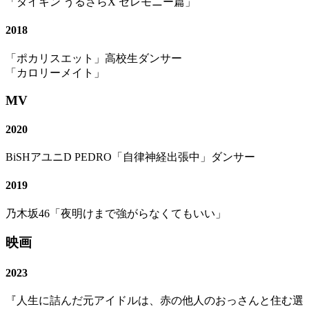
「ダイキン うるさらX セレモニー篇」
2018
「ポカリスエット」高校生ダンサー
「カロリーメイト」
MV
2020
BiSHアユニD PEDRO「自律神経出張中」ダンサー
2019
乃木坂46「夜明けまで強がらなくてもいい」
映画
2023
『人生に詰んだ元アイドルは、赤の他人のおっさんと住む選