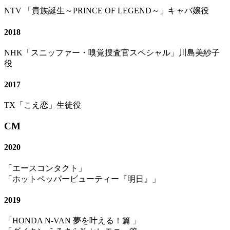
NTV 「貴族誕生～PRINCE OF LEGEND～」キャバ嬢役
2018
NHK「スニッファー・嗅覚捜査官スペシャル」川島美紗子
役
2017
TX「こえ恋」生徒役
CM
2020
「エースコンタクト」
「ホットペッパービューティー『明日』」
2019
「HONDA N-VAN 夢を叶える！篇 」