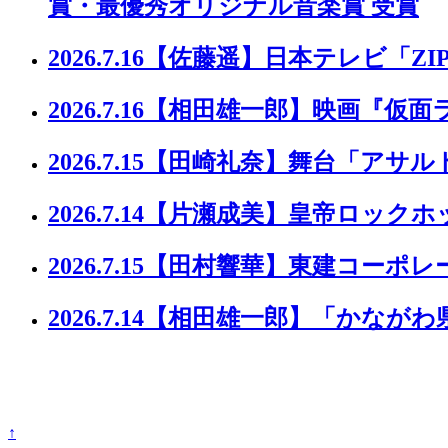
賞・最優秀オリジナル音楽賞 受賞
2026.7.16
【佐藤遥】日本テレビ「ZIP
2026.7.16
【相田雄一郎】映画『仮面
2026.7.15
【田崎礼奈】舞台「アサル
2026.7.14
【片瀬成美】皇帝ロックホッ
2026.7.15
【田村響華】東建コーポレー
2026.7.14
【相田雄一郎】「かながわ
↑