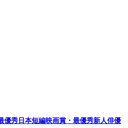
st 最優秀日本短編映画賞・最優秀新人俳優