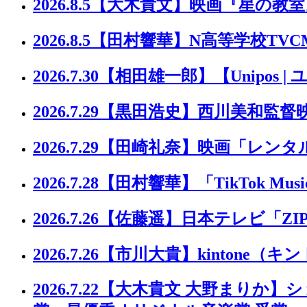
2026.8.5
【大木貴文】映画『星の教室
2026.8.5
【田村響華】N高等学校TVC
2026.7.30
【相田雄一郎】【Unipos |
2026.7.29
【黒田浩史】西川美和監督
2026.7.29
【田崎礼奈】映画「レンタ
2026.7.28
【田村響華】「TikTok Music 
2026.7.26
【佐藤遥】日本テレビ「ZI
2026.7.26
【市川大貴】kintone（キ
2026.7.22
【大木貴文 大野まりか】ショー