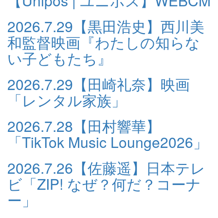
【Unipos | ユニポス】WEBCM
2026.7.29
【黒田浩史】西川美
和監督映画『わたしの知らな
い子どもたち』
2026.7.29
【田崎礼奈】映画
「レンタル家族」
2026.7.28
【田村響華】
「TikTok Music Lounge2026」
2026.7.26
【佐藤遥】日本テレ
ビ「ZIP! なぜ？何だ？コーナ
ー」