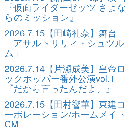
『仮面ライダーゼッツ さよな
らのミッション』
2026.7.15
【田崎礼奈】舞台
「アサルトリリィ・シュツル
ム」
2026.7.14
【片瀬成美】皇帝ロ
ックホッパー番外公演vol.1
『だから言ったんだよ。』
2026.7.15
【田村響華】東建コ
ーポレーション/ホームメイト
CM