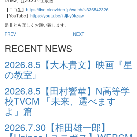
DTM♪」は20:30～生放送
【ニコ生】
https://live.nicovideo.jp/watch/lv336542326
【YouTube】
https://youtu.be/1Jji-y0kzaw
是非とも宜しくお願い致します。
PREV
NEXT
RECENT NEWS
2026.8.5
【大木貴文】映画『星
の教室』
2026.8.5
【田村響華】N高等学
校TVCM 「未来、選べます
よ」篇
2026.7.30
【相田雄一郎】