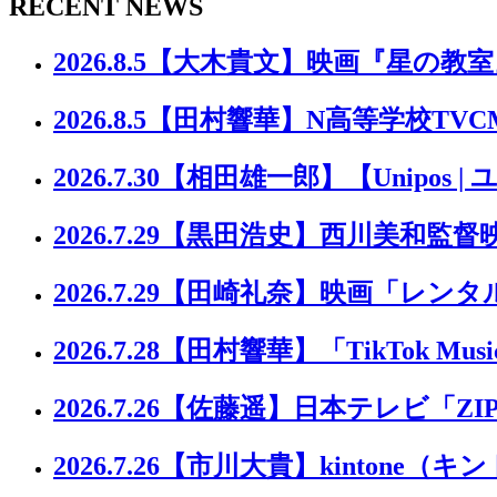
RECENT NEWS
2026.8.5
【大木貴文】映画『星の教室
2026.8.5
【田村響華】N高等学校TVC
2026.7.30
【相田雄一郎】【Unipos |
2026.7.29
【黒田浩史】西川美和監督
2026.7.29
【田崎礼奈】映画「レンタ
2026.7.28
【田村響華】「TikTok Music 
2026.7.26
【佐藤遥】日本テレビ「ZI
2026.7.26
【市川大貴】kintone（キ