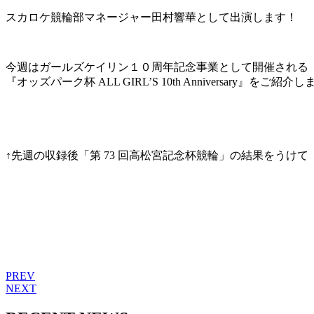
スカロケ競輪部マネージャー田村響華として出演します！
今週はガールズケイリン１０周年記念事業として開催される
『オッズパーク杯 ALL GIRL’S 10th Anniversary』をご紹介
↑先週の収録後「第 73 回高松宮記念杯競輪」の結果をうけて
PREV
NEXT