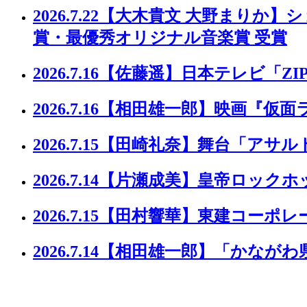
2026.7.22
【大木貴文 大野まりか】ショー
賞・最優秀オリジナル音楽賞 受賞
2026.7.16
【佐藤遥】日本テレビ「ZIP
2026.7.16
【相田雄一郎】映画『仮面
2026.7.15
【田崎礼奈】舞台「アサル
2026.7.14
【片瀬成美】皇帝ロックホッ
2026.7.15
【田村響華】東建コーポレー
2026.7.14
【相田雄一郎】「かながわ