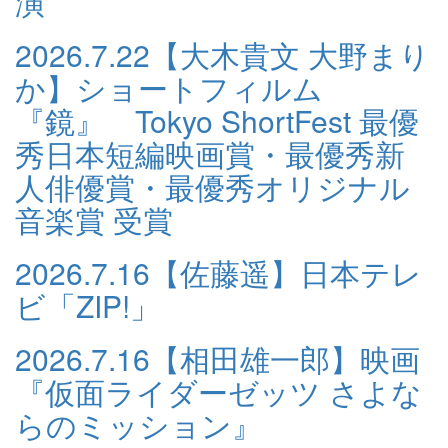
演
2026.7.22
【大木貴文 大野まり
か】ショートフィルム
『鏡』 Tokyo ShortFest 最優
秀日本短編映画賞・最優秀新
人俳優賞・最優秀オリジナル
音楽賞 受賞
2026.7.16
【佐藤遥】日本テレ
ビ「ZIP!」
2026.7.16
【相田雄一郎】映画
『仮面ライダーゼッツ さよな
らのミッション』