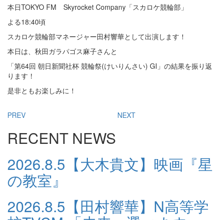
本日TOKYO FM Skyrocket Company「スカロケ競輪部」
よる18:40頃
スカロケ競輪部マネージャー田村響華として出演します！
本日は、秋田ガラパゴス麻子さんと
「第64回 朝日新聞社杯 競輪祭(けいりんさい) GI」の結果を振り返
ります！
是非ともお楽しみに！
PREV
NEXT
RECENT NEWS
2026.8.5
【大木貴文】映画『星
の教室』
2026.8.5
【田村響華】N高等学