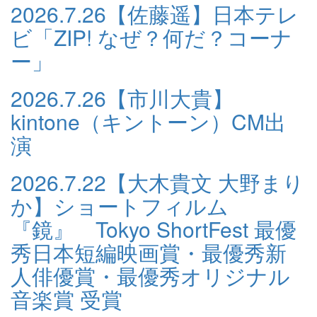
2026.7.26
【佐藤遥】日本テレ
ビ「ZIP! なぜ？何だ？コーナ
ー」
2026.7.26
【市川大貴】
kintone（キントーン）CM出
演
2026.7.22
【大木貴文 大野まり
か】ショートフィルム
『鏡』 Tokyo ShortFest 最優
秀日本短編映画賞・最優秀新
人俳優賞・最優秀オリジナル
音楽賞 受賞