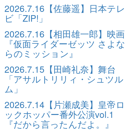
2026.7.16
【佐藤遥】日本テレ
ビ「ZIP!」
2026.7.16
【相田雄一郎】映画
『仮面ライダーゼッツ さよな
らのミッション』
2026.7.15
【田崎礼奈】舞台
「アサルトリリィ・シュツル
ム」
2026.7.14
【片瀬成美】皇帝ロ
ックホッパー番外公演vol.1
『だから言ったんだよ。』