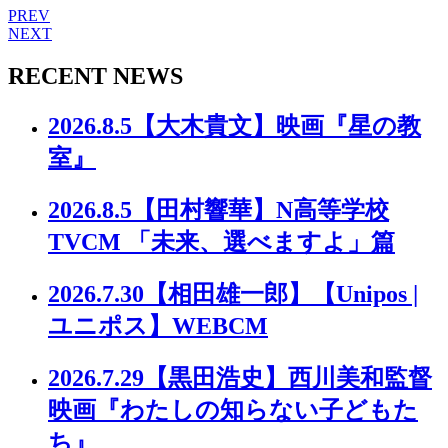
PREV
NEXT
RECENT NEWS
2026.8.5
【大木貴文】映画『星の教
室』
2026.8.5
【田村響華】N高等学校
TVCM 「未来、選べますよ」篇
2026.7.30
【相田雄一郎】【Unipos |
ユニポス】WEBCM
2026.7.29
【黒田浩史】西川美和監督
映画『わたしの知らない子どもた
ち』