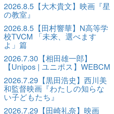
2026.8.5
【大木貴文】映画『星
の教室』
2026.8.5
【田村響華】N高等学
校TVCM 「未来、選べます
よ」篇
2026.7.30
【相田雄一郎】
【Unipos | ユニポス】WEBCM
2026.7.29
【黒田浩史】西川美
和監督映画『わたしの知らな
い子どもたち』
2026.7.29
【田崎礼奈】映画