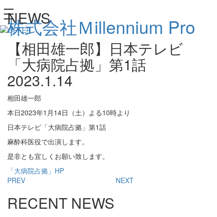
NEWS
toggle
株式会社Ｍillennium Pro
navigation
【相田雄一郎】日本テレビ
「大病院占拠」第1話
2023.1.14
相田雄一郎
本日2023年1月14日（土）よる10時より
日本テレビ「大病院占拠」第1話
麻酔科医役で出演します。
是非とも宜しくお願い致します。
「大病院占拠」HP
PREV
NEXT
RECENT NEWS