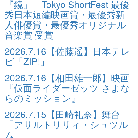
『鏡』 Tokyo ShortFest 最優
秀日本短編映画賞・最優秀新
人俳優賞・最優秀オリジナル
音楽賞 受賞
2026.7.16
【佐藤遥】日本テレ
ビ「ZIP!」
2026.7.16
【相田雄一郎】映画
『仮面ライダーゼッツ さよな
らのミッション』
2026.7.15
【田崎礼奈】舞台
「アサルトリリィ・シュツル
ム」