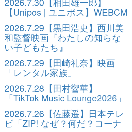
2026.7.30
【相田雄一郎】
【Unipos | ユニポス】WEBCM
2026.7.29
【黒田浩史】西川美
和監督映画『わたしの知らな
い子どもたち』
2026.7.29
【田崎礼奈】映画
「レンタル家族」
2026.7.28
【田村響華】
「TikTok Music Lounge2026」
2026.7.26
【佐藤遥】日本テレ
ビ「ZIP! なぜ？何だ？コーナ