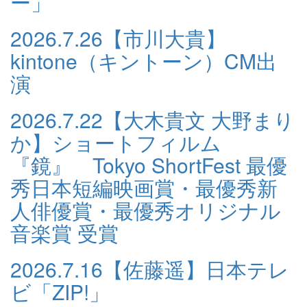
ー」
2026.7.26
【市川大貴】
kintone（キントーン）CM出
演
2026.7.22
【大木貴文 大野まり
か】ショートフィルム
『鏡』 Tokyo ShortFest 最優
秀日本短編映画賞・最優秀新
人俳優賞・最優秀オリジナル
音楽賞 受賞
2026.7.16
【佐藤遥】日本テレ
ビ「ZIP!」