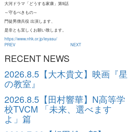
大河ドラマ「どうする家康」第9話
～守るべきもの～
門徒男僧兵役 出演します、
是非とも宜しくお願い致します。
https://www.nhk.or.jp/ieyasu/
PREV
NEXT
RECENT NEWS
2026.8.5
【大木貴文】映画『星
の教室』
2026.8.5
【田村響華】N高等学
校TVCM 「未来、選べます
よ」篇