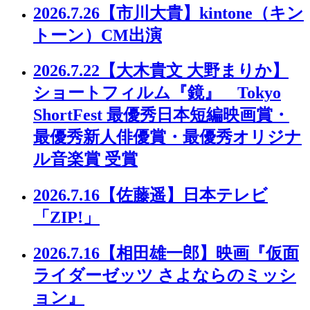
2026.7.26
【市川大貴】kintone（キン
トーン）CM出演
2026.7.22
【大木貴文 大野まりか】
ショートフィルム『鏡』 Tokyo
ShortFest 最優秀日本短編映画賞・
最優秀新人俳優賞・最優秀オリジナ
ル音楽賞 受賞
2026.7.16
【佐藤遥】日本テレビ
「ZIP!」
2026.7.16
【相田雄一郎】映画『仮面
ライダーゼッツ さよならのミッシ
ョン』