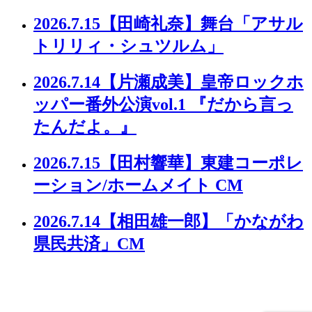
2026.7.15
【田崎礼奈】舞台「アサル
トリリィ・シュツルム」
2026.7.14
【片瀬成美】皇帝ロックホ
ッパー番外公演vol.1 『だから言っ
たんだよ。』
2026.7.15
【田村響華】東建コーポレ
ーション/ホームメイト CM
2026.7.14
【相田雄一郎】「かながわ
県民共済」CM