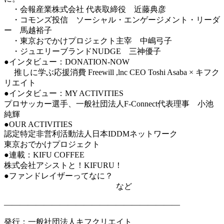
・会報産業株式会社 代表取締役 近藤典彦
・コモンズ投信 ソーシャル・エンゲージメント・リーダ
ー 馬越裕子
・東京おでかけプロジェクト主宰 中嶋弓子
・ジュエリーブランドNUDGE 三神優子
●インタビュー：DONATION-NOW
推しに学ぶ応援消費 Freewill ,lnc CEO Toshi Asaba × キフク
リエイト
●インタビュー：MY ACTIVITIES
プロサッカー選手、一般社団法人F-Connect代表理事 小池
純輝
●OUR ACTIVITIES
認定特定非営利活動法人日本IDDMネットワーク
東京おでかけプロジェクト
●連載：KIFU COFFEE
株式会社アシストと！KIFURU！
●ファンドレイザーってなに？
など
――――――――――――――――――――――
発行：一般社団法人キフクリエイト