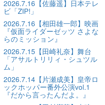
2026.7.16
【佐藤遥】日本テレ
ビ「ZIP!」
2026.7.16
【相田雄一郎】映画
『仮面ライダーゼッツ さよな
らのミッション』
2026.7.15
【田崎礼奈】舞台
「アサルトリリィ・シュツル
ム」
2026.7.14
【片瀬成美】皇帝ロ
ックホッパー番外公演vol.1
『だから言ったんだよ。』