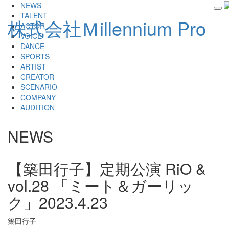
NEWS
tog
TALENT
株式会社Ｍillennium Pro
nav
ACTOR
VOICE
DANCE
SPORTS
ARTIST
CREATOR
SCENARIO
COMPANY
AUDITION
NEWS
【築田行子】定期公演 RiO &
vol.28 「ミート＆ガーリッ
ク」
2023.4.23
築田行子