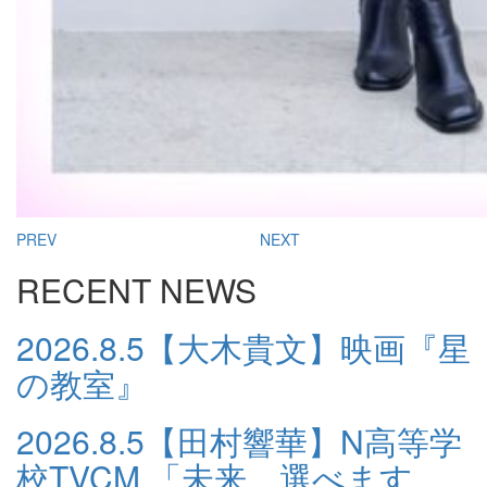
PREV
NEXT
RECENT NEWS
2026.8.5
【大木貴文】映画『星
の教室』
2026.8.5
【田村響華】N高等学
校TVCM 「未来、選べます