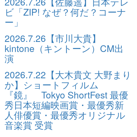
2026.7.26
【佐藤遥】日本テレ
ビ「ZIP! なぜ？何だ？コーナ
ー」
2026.7.26
【市川大貴】
kintone（キントーン）CM出
演
2026.7.22
【大木貴文 大野まり
か】ショートフィルム
『鏡』 Tokyo ShortFest 最優
秀日本短編映画賞・最優秀新
人俳優賞・最優秀オリジナル
音楽賞 受賞