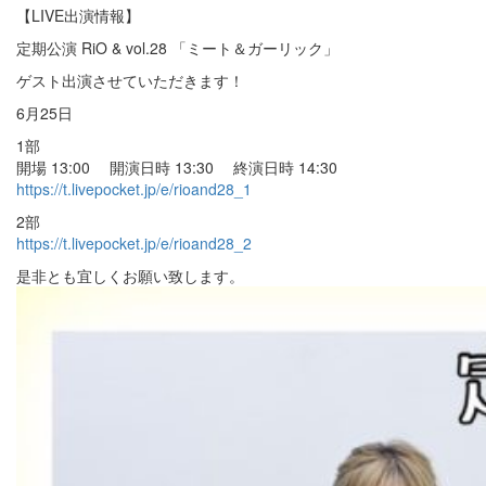
【LIVE出演情報】
定期公演 RiO & vol.28 「ミート＆ガーリック」
ゲスト出演させていただきます！
6月25日
1部
開場 13:00 開演日時 13:30 終演日時 14:30
https://t.livepocket.jp/e/rioand28_1
2部
https://t.livepocket.jp/e/rioand28_2
是非とも宜しくお願い致します。