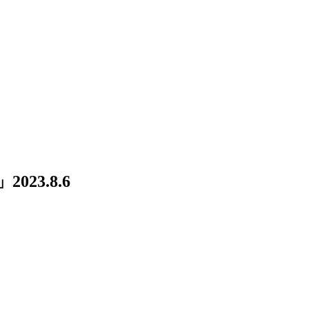
 」
2023.8.6