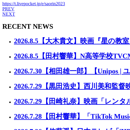
https://t.livepocket.jp/e/saorin2023
PREV
NEXT
RECENT NEWS
2026.8.5
【大木貴文】映画『星の教室
2026.8.5
【田村響華】N高等学校TVC
2026.7.30
【相田雄一郎】【Unipos |
2026.7.29
【黒田浩史】西川美和監督
2026.7.29
【田崎礼奈】映画「レンタ
2026.7.28
【田村響華】「TikTok Music 