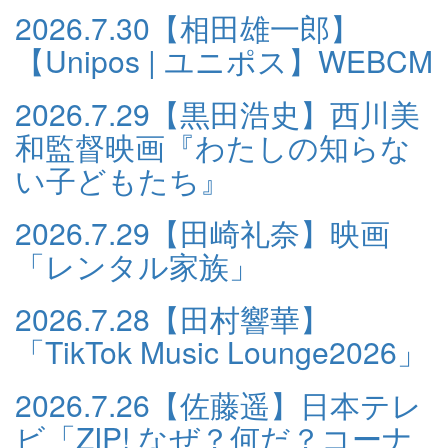
2026.7.30
【相田雄一郎】
【Unipos | ユニポス】WEBCM
2026.7.29
【黒田浩史】西川美
和監督映画『わたしの知らな
い子どもたち』
2026.7.29
【田崎礼奈】映画
「レンタル家族」
2026.7.28
【田村響華】
「TikTok Music Lounge2026」
2026.7.26
【佐藤遥】日本テレ
ビ「ZIP! なぜ？何だ？コーナ