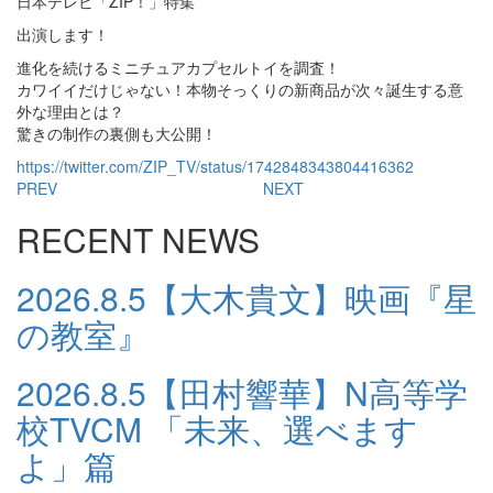
日本テレビ「ZIP！」特集
出演します！
進化を続けるミニチュアカプセルトイを調査！
カワイイだけじゃない！本物そっくりの新商品が次々誕生する意
外な理由とは？
驚きの制作の裏側も大公開！
https://twitter.com/ZIP_TV/status/1742848343804416362
PREV
NEXT
RECENT NEWS
2026.8.5
【大木貴文】映画『星
の教室』
2026.8.5
【田村響華】N高等学
校TVCM 「未来、選べます
よ」篇