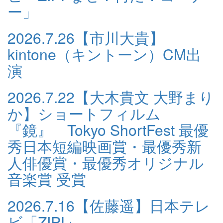
ー」
2026.7.26
【市川大貴】
kintone（キントーン）CM出
演
2026.7.22
【大木貴文 大野まり
か】ショートフィルム
『鏡』 Tokyo ShortFest 最優
秀日本短編映画賞・最優秀新
人俳優賞・最優秀オリジナル
音楽賞 受賞
2026.7.16
【佐藤遥】日本テレ
ビ「ZIP!」