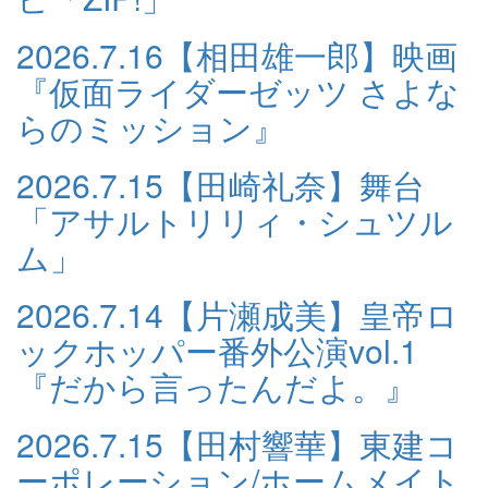
2026.7.16
【相田雄一郎】映画
『仮面ライダーゼッツ さよな
らのミッション』
2026.7.15
【田崎礼奈】舞台
「アサルトリリィ・シュツル
ム」
2026.7.14
【片瀬成美】皇帝ロ
ックホッパー番外公演vol.1
『だから言ったんだよ。』
2026.7.15
【田村響華】東建コ
ーポレーション/ホームメイト