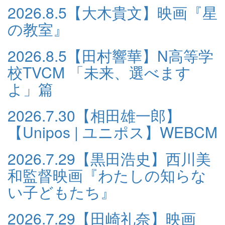
2026.8.5
【大木貴文】映画『星
の教室』
2026.8.5
【田村響華】N高等学
校TVCM 「未来、選べます
よ」篇
2026.7.30
【相田雄一郎】
【Unipos | ユニポス】WEBCM
2026.7.29
【黒田浩史】西川美
和監督映画『わたしの知らな
い子どもたち』
2026.7.29
【田崎礼奈】映画