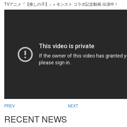
TVアニメ『【推しの子】』× モンスト コラボ記念動画 出演中！
PREV
NEXT
RECENT NEWS