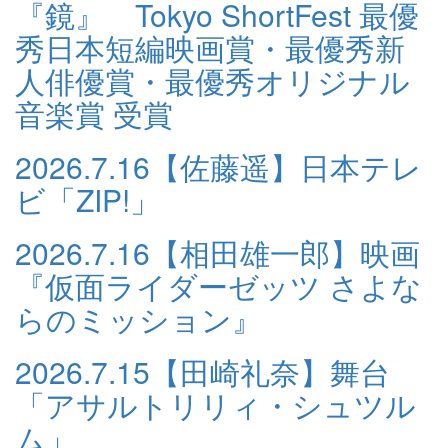
『鏡』 Tokyo ShortFest 最優
秀日本短編映画賞・最優秀新
人俳優賞・最優秀オリジナル
音楽賞 受賞
2026.7.16
【佐藤遥】日本テレ
ビ「ZIP!」
2026.7.16
【相田雄一郎】映画
『仮面ライダーゼッツ さよな
らのミッション』
2026.7.15
【田崎礼奈】舞台
「アサルトリリィ・シュツル
ム」