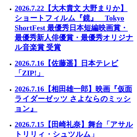
2026.7.22
【大木貴文 大野まりか】
ショートフィルム『鏡』 Tokyo
ShortFest 最優秀日本短編映画賞・
最優秀新人俳優賞・最優秀オリジナ
ル音楽賞 受賞
2026.7.16
【佐藤遥】日本テレビ
「ZIP!」
2026.7.16
【相田雄一郎】映画『仮面
ライダーゼッツ さよならのミッシ
ョン』
2026.7.15
【田崎礼奈】舞台「アサル
トリリィ・シュツルム」