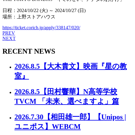
日程：2024/10/22 (火) ～ 2024/10/27 (日)
場所：上野ストアハウス
https://ticket.corich.jp/apply/338147/020/
PREV
NEXT
RECENT NEWS
2026.8.5
【大木貴文】映画『星の教
室』
2026.8.5
【田村響華】N高等学校
TVCM 「未来、選べますよ」篇
2026.7.30
【相田雄一郎】【Unipos |
ユニポス】WEBCM