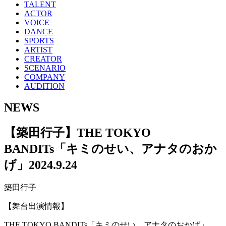
TALENT
ACTOR
VOICE
DANCE
SPORTS
ARTIST
CREATOR
SCENARIO
COMPANY
AUDITION
NEWS
【築田行子】THE TOKYO
BANDITs「キミのせい、アナタのおか
げ」
2024.9.24
築田行子
【舞台出演情報】
THE TOKYO BANDITs「キミのせい、アナタのおかげ」