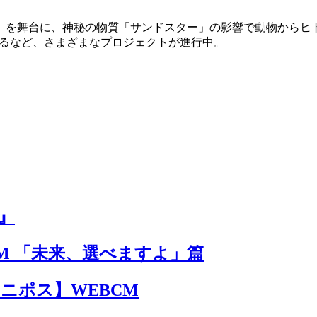
」を舞台に、神秘の物質「サンドスター」の影響で動物からヒ
するなど、さまざまなプロジェクトが進行中。
』
M 「未来、選べますよ」篇
 ユニポス】WEBCM