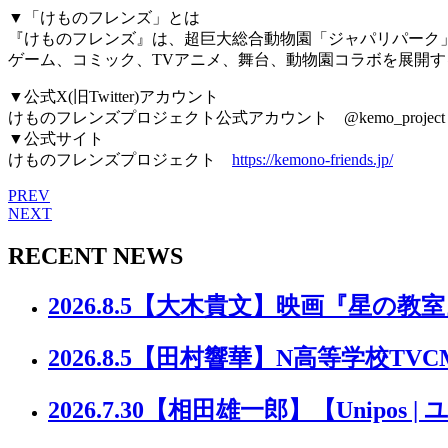
▼「けものフレンズ」とは
『けものフレンズ』は、超巨大総合動物園「ジャパリパーク
ゲーム、コミック、TVアニメ、舞台、動物園コラボを展開
▼公式X(旧Twitter)アカウント
けものフレンズプロジェクト公式アカウント @kemo_project
▼公式サイト
けものフレンズプロジェクト
https://kemono-friends.jp/
PREV
NEXT
RECENT NEWS
2026.8.5
【大木貴文】映画『星の教室
2026.8.5
【田村響華】N高等学校TVC
2026.7.30
【相田雄一郎】【Unipos |