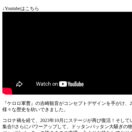
↓Youtubeはこちら
『ケロロ軍曹』の吉崎観音がコンセプトデザインを手がけ、20
様々な歴史を紡いできました。
コロナ禍を経て、2023年10月にステージが再び復活！そ
集合!!さらにパワーアップして、ドッタンバッタン大騒ぎの