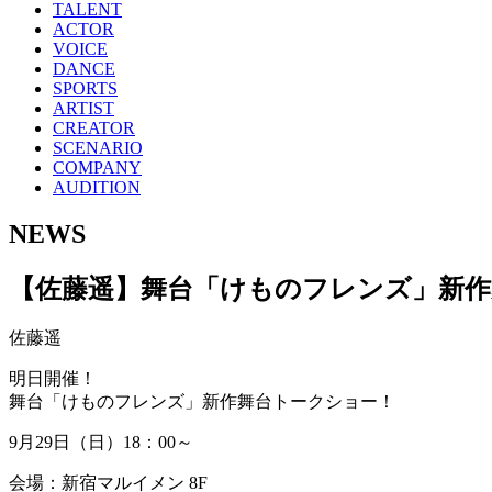
TALENT
ACTOR
VOICE
DANCE
SPORTS
ARTIST
CREATOR
SCENARIO
COMPANY
AUDITION
NEWS
【佐藤遥】舞台「けものフレンズ」新作
佐藤遥
明日開催！
舞台「けものフレンズ」新作舞台トークショー！
9月29日（日）18：00～
会場：新宿マルイメン 8F