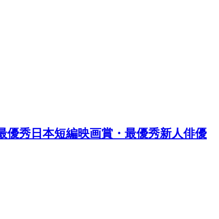
st 最優秀日本短編映画賞・最優秀新人俳優