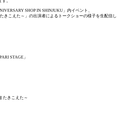
ます。
RSARY SHOP IN SHINJUKU」内イベント、
おとがまたきこえた～」の出演者によるトークショーの様子を生配信
RI STAGE」
がまたきこえた～