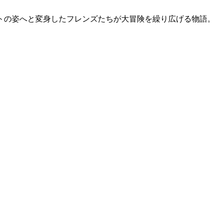
トの姿へと変身したフレンズたちが大冒険を繰り広げる物語。