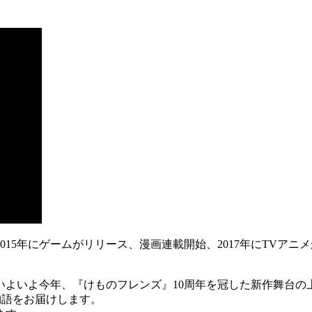
15年にゲームがリリース、漫画連載開始、2017年にTVア
していよいよ今年、『けものフレンズ』10周年を冠した新作舞台
物語をお届けします。