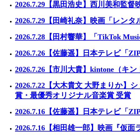
2026.7.29
【黒田浩史】西川美和監督
2026.7.29
【田崎礼奈】映画「レンタ
2026.7.28
【田村響華】「TikTok Music 
2026.7.26
【佐藤遥】日本テレビ「ZI
2026.7.26
【市川大貴】kintone（キ
2026.7.22
【大木貴文 大野まりか】ショー
賞・最優秀オリジナル音楽賞 受賞
2026.7.16
【佐藤遥】日本テレビ「ZIP
2026.7.16
【相田雄一郎】映画『仮面