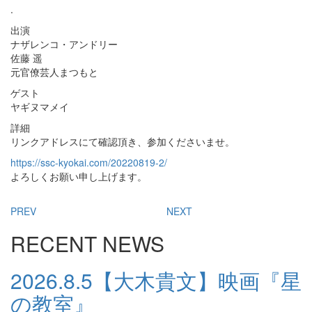
.
出演
ナザレンコ・アンドリー
佐藤 遥
元官僚芸人まつもと
ゲスト
ヤギヌマメイ
詳細
リンクアドレスにて確認頂き、参加くださいませ。
https://ssc-kyokai.com/20220819-2/
よろしくお願い申し上げます。
PREV
NEXT
RECENT NEWS
2026.8.5
【大木貴文】映画『星
の教室』