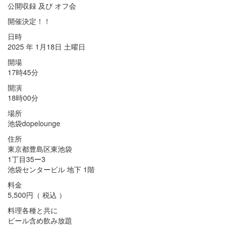
公開収録 及び オフ会
開催決定！！
日時
2025 年 1月18日 土曜日
開場
17時45分
開演
18時00分
場所
池袋dopelounge
住所
東京都豊島区東池袋
1丁目35ー3
池袋センタービル 地下 1階
料金
5,500円（ 税込 ）
料理各種と共に
ビール含め飲み放題