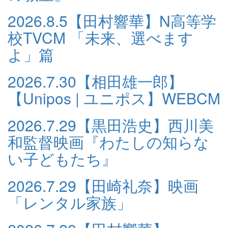
2026.8.5
【田村響華】N高等学
校TVCM 「未来、選べます
よ」篇
2026.7.30
【相田雄一郎】
【Unipos | ユニポス】WEBCM
2026.7.29
【黒田浩史】西川美
和監督映画『わたしの知らな
い子どもたち』
2026.7.29
【田崎礼奈】映画
「レンタル家族」