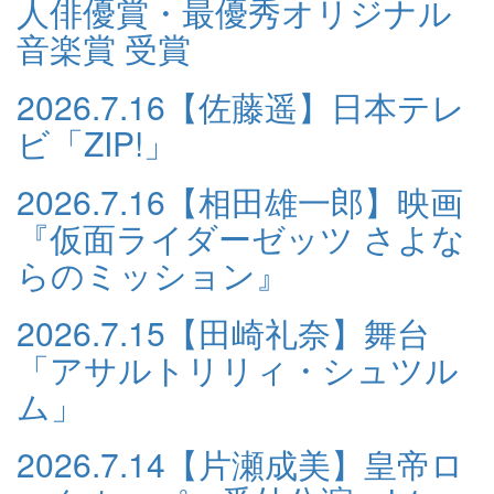
人俳優賞・最優秀オリジナル
音楽賞 受賞
2026.7.16
【佐藤遥】日本テレ
ビ「ZIP!」
2026.7.16
【相田雄一郎】映画
『仮面ライダーゼッツ さよな
らのミッション』
2026.7.15
【田崎礼奈】舞台
「アサルトリリィ・シュツル
ム」
2026.7.14
【片瀬成美】皇帝ロ