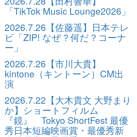
2026.7.28
【田村響華】
「TikTok Music Lounge2026」
2026.7.26
【佐藤遥】日本テレ
ビ「ZIP! なぜ？何だ？コーナ
ー」
2026.7.26
【市川大貴】
kintone（キントーン）CM出
演
2026.7.22
【大木貴文 大野まり
か】ショートフィルム
『鏡』 Tokyo ShortFest 最優
秀日本短編映画賞・最優秀新