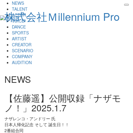
NEWS
tog
TALENT
株式会社Ｍillennium Pro
nav
ACTOR
VOICE
DANCE
SPORTS
ARTIST
CREATOR
SCENARIO
COMPANY
AUDITION
NEWS
【佐藤遥】公開収録「ナザモ
ノ！」
2025.1.7
ナザレンコ・アンドリー 氏
日本人帰化記念 そして 誕生日！！
2番組合同