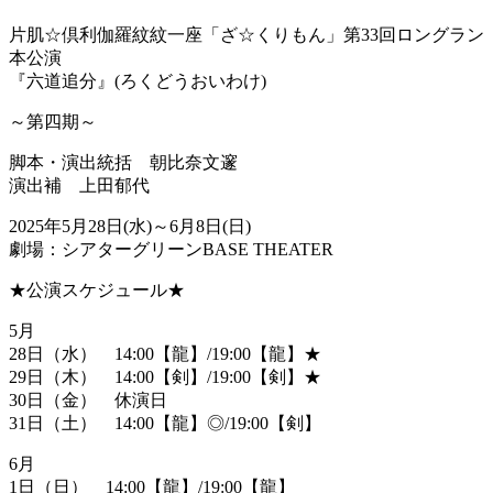
片肌☆倶利伽羅紋紋一座「ざ☆くりもん」第33回ロングラン
本公演
『六道追分』(ろくどうおいわけ)
～第四期～
脚本・演出統括 朝比奈文邃
演出補 上田郁代
2025年5月28日(水)～6月8日(日)
劇場：シアターグリーンBASE THEATER
★公演スケジュール★
5月
28日（水） 14:00【龍】/19:00【龍】★
29日（木） 14:00【剣】/19:00【剣】★
30日（金） 休演日
31日（土） 14:00【龍】◎/19:00【剣】
6月
1日（日） 14:00【龍】/19:00【龍】