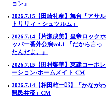
ョン』
2026.7.15
【田崎礼奈】舞台「アサル
トリリィ・シュツルム」
2026.7.14
【片瀬成美】皇帝ロックホ
ッパー番外公演vol.1 『だから言っ
たんだよ。』
2026.7.15
【田村響華】東建コーポレ
ーション/ホームメイト CM
2026.7.14
【相田雄一郎】「かながわ
県民共済」CM