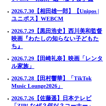
2026.7.30
【相田雄一郎】【Unipos |
ユニポス】WEBCM
2026.7.29
【黒田浩史】西川美和監督
映画『わたしの知らない子どもた
ち』
2026.7.29
【田崎礼奈】映画「レンタ
ル家族」
2026.7.28
【田村響華】「TikTok
Music Lounge2026」
2026.7.26
【佐藤遥】日本テレビ
「ZIP! なぜ？何だ？コーナー」