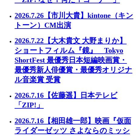
2026.7.26
【市川大貴】kintone（キン
トーン）CM出演
2026.7.22
【大木貴文 大野まりか】
ショートフィルム『鏡』 Tokyo
ShortFest 最優秀日本短編映画賞・
最優秀新人俳優賞・最優秀オリジナ
ル音楽賞 受賞
2026.7.16
【佐藤遥】日本テレビ
「ZIP!」
2026.7.16
【相田雄一郎】映画『仮面
ライダーゼッツ さよならのミッシ