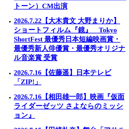
トーン）CM出演
2026.7.22
【大木貴文 大野まりか】
ショートフィルム『鏡』 Tokyo
ShortFest 最優秀日本短編映画賞・
最優秀新人俳優賞・最優秀オリジナ
ル音楽賞 受賞
2026.7.16
【佐藤遥】日本テレビ
「ZIP!」
2026.7.16
【相田雄一郎】映画『仮面
ライダーゼッツ さよならのミッシ
ョン』