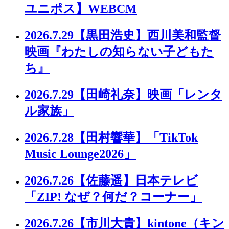
ユニポス】WEBCM
2026.7.29
【黒田浩史】西川美和監督
映画『わたしの知らない子どもた
ち』
2026.7.29
【田崎礼奈】映画「レンタ
ル家族」
2026.7.28
【田村響華】「TikTok
Music Lounge2026」
2026.7.26
【佐藤遥】日本テレビ
「ZIP! なぜ？何だ？コーナー」
2026.7.26
【市川大貴】kintone（キン