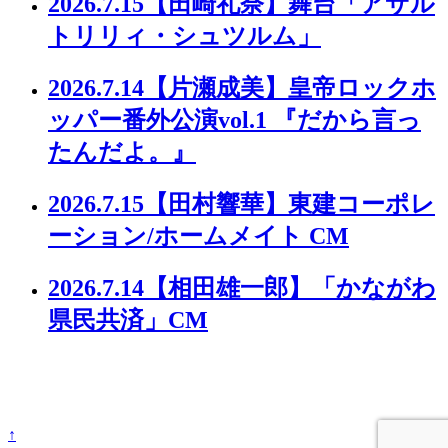
2026.7.15
【田崎礼奈】舞台「アサル
トリリィ・シュツルム」
2026.7.14
【片瀬成美】皇帝ロックホ
ッパー番外公演vol.1 『だから言っ
たんだよ。』
2026.7.15
【田村響華】東建コーポレ
ーション/ホームメイト CM
2026.7.14
【相田雄一郎】「かながわ
県民共済」CM
↑