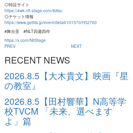
◎特設サイト
https://4wk.nlt-stage.com/ibitsu
◎チケット情報
https://www.gettiis.jp/event/detail/101570/H32760
#舞台歪 #NLT四週四作
https://x.com/NltStage
PREV
NEXT
RECENT NEWS
2026.8.5
【大木貴文】映画『星
の教室』
2026.8.5
【田村響華】N高等学
校TVCM 「未来、選べます
よ」篇