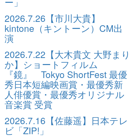
ー」
2026.7.26
【市川大貴】
kintone（キントーン）CM出
演
2026.7.22
【大木貴文 大野まり
か】ショートフィルム
『鏡』 Tokyo ShortFest 最優
秀日本短編映画賞・最優秀新
人俳優賞・最優秀オリジナル
音楽賞 受賞
2026.7.16
【佐藤遥】日本テレ
ビ「ZIP!」