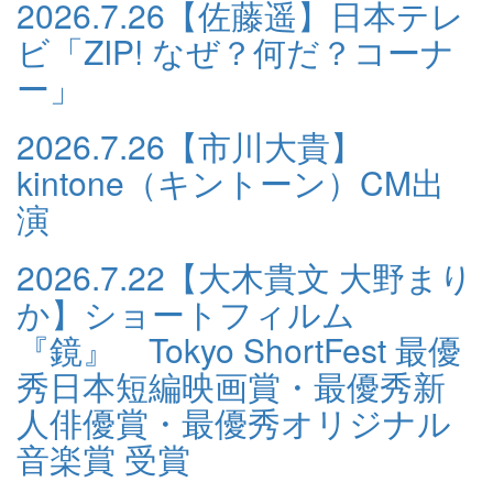
2026.7.26
【佐藤遥】日本テレ
ビ「ZIP! なぜ？何だ？コーナ
ー」
2026.7.26
【市川大貴】
kintone（キントーン）CM出
演
2026.7.22
【大木貴文 大野まり
か】ショートフィルム
『鏡』 Tokyo ShortFest 最優
秀日本短編映画賞・最優秀新
人俳優賞・最優秀オリジナル
音楽賞 受賞