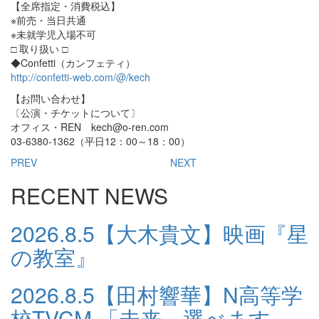
【全席指定・消費税込】
※前売・当日共通
※未就学児入場不可
□ 取り扱い □
◆Confetti（カンフェティ）
http://confetti-web.com/@/kech
【お問い合わせ】
〔公演・チケットについて〕
オフィス・REN kech@o-ren.com
03-6380-1362（平日12：00～18：00）
PREV
NEXT
RECENT NEWS
2026.8.5
【大木貴文】映画『星
の教室』
2026.8.5
【田村響華】N高等学
校TVCM 「未来、選べます