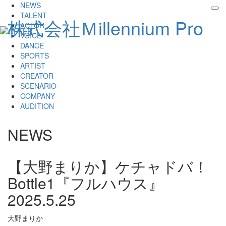
NEWS
tog
TALENT
株式会社Ｍillennium Pro
nav
ACTOR
VOICE
DANCE
SPORTS
ARTIST
CREATOR
SCENARIO
COMPANY
AUDITION
NEWS
【大野まりか】ケチャドバ！
Bottle1『フルハウス』
2025.5.25
大野まりか