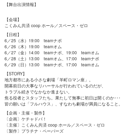
【舞台出演情報】
【会場】
こくみん共済 coop ホール／スペース・ゼロ
【日程】
6／25（水）19:00 teamナポ
6／26（木）19:00 teamオム
6／27（金）14:00 teamナポ、19:00 teamオム
6／28（土）13:00 teamオム、17:00 teamナポ
6／29（日）13:00 teamナポ、17:00 teamオム
【STORY】
地方都市にある小さな劇場「羊町ロマン座」。
開幕前日の大事なリハーサルが行われているのだが、
トラブル続きでなかなか進まない。
焦る役者とスタッフたち。果たして無事に初日は開くのか･･･
皆の願いは「フルハウス」、すなわち劇場が満員になること。
【企画・主催・製作】
〔企画〕ケチャドバ！
〔主催〕こくみん共済 coop ホール／スペース・ゼロ
〔製作〕プラチナ・ペーパーズ