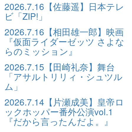
2026.7.16
【佐藤遥】日本テレ
ビ「ZIP!」
2026.7.16
【相田雄一郎】映画
『仮面ライダーゼッツ さよな
らのミッション』
2026.7.15
【田崎礼奈】舞台
「アサルトリリィ・シュツル
ム」
2026.7.14
【片瀬成美】皇帝ロ
ックホッパー番外公演vol.1
『だから言ったんだよ。』