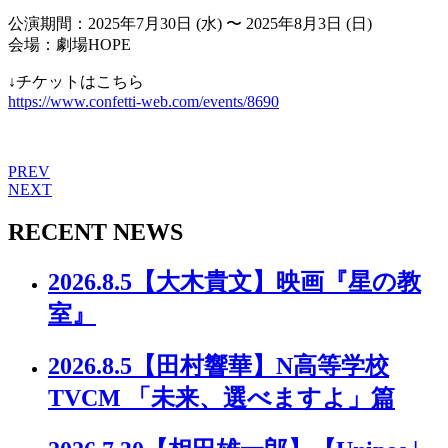
公演期間：2025年7月30日 (水) 〜 2025年8月3日 (日)
会場：劇場HOPE
↓チケットはこちら
https://www.confetti-web.com/events/8690
PREV
NEXT
RECENT NEWS
2026.8.5
【大木貴文】映画『星の教
室』
2026.8.5
【田村響華】N高等学校
TVCM 「未来、選べますよ」篇