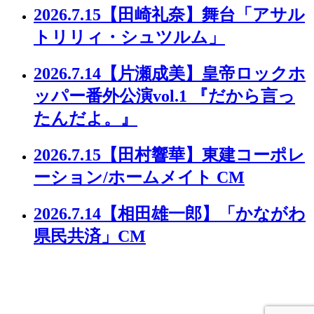
2026.7.15
【田崎礼奈】舞台「アサル
トリリィ・シュツルム」
2026.7.14
【片瀬成美】皇帝ロックホ
ッパー番外公演vol.1 『だから言っ
たんだよ。』
2026.7.15
【田村響華】東建コーポレ
ーション/ホームメイト CM
2026.7.14
【相田雄一郎】「かながわ
県民共済」CM