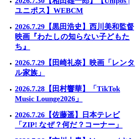
2026.7.30
【相田雄一郎】【Unipos |
ユニポス】WEBCM
2026.7.29
【黒田浩史】西川美和監督
映画『わたしの知らない子どもた
ち』
2026.7.29
【田崎礼奈】映画「レンタ
ル家族」
2026.7.28
【田村響華】「TikTok
Music Lounge2026」
2026.7.26
【佐藤遥】日本テレビ
「ZIP! なぜ？何だ？コーナー」