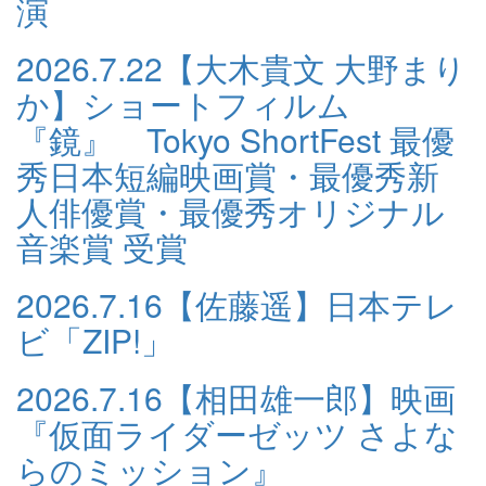
演
2026.7.22
【大木貴文 大野まり
か】ショートフィルム
『鏡』 Tokyo ShortFest 最優
秀日本短編映画賞・最優秀新
人俳優賞・最優秀オリジナル
音楽賞 受賞
2026.7.16
【佐藤遥】日本テレ
ビ「ZIP!」
2026.7.16
【相田雄一郎】映画
『仮面ライダーゼッツ さよな
らのミッション』