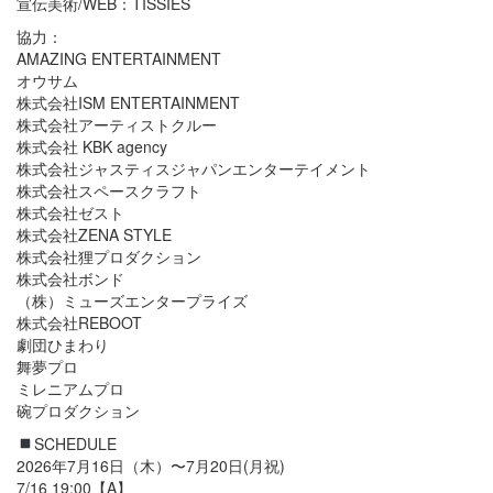
宣伝美術/WEB：TISSIES
協力：
AMAZING ENTERTAINMENT
オウサム
株式会社ISM ENTERTAINMENT
株式会社アーティストクルー
株式会社 KBK agency
株式会社ジャスティスジャパンエンターテイメント
株式会社スペースクラフト
株式会社ゼスト
株式会社ZENA STYLE
株式会社狸プロダクション
株式会社ボンド
（株）ミューズエンタープライズ
株式会社REBOOT
劇団ひまわり
舞夢プロ
ミレニアムプロ
碗プロダクション
SCHEDULE
2026年7月16日（木）〜7月20日(月祝)
7/16 19:00【A】