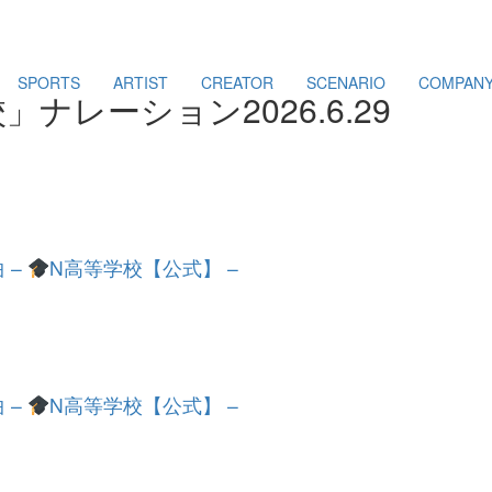
SPORTS
ARTIST
CREATOR
SCENARIO
COMPAN
校」ナレーション
2026.6.29
 –
N高等学校【公式】 –
 –
N高等学校【公式】 –