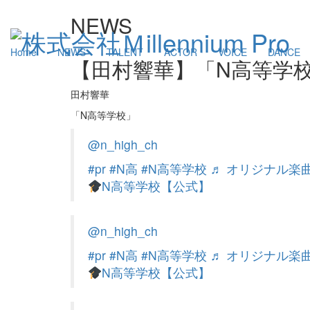
NEWS
Home
NEWS
TALENT
ACTOR
VOICE
DANCE
【田村響華】「N高等学
田村響華
「N高等学校」
@n_high_ch
#pr
#N高
#N高等学校
♬ オリジナル楽曲
N高等学校【公式】
@n_high_ch
#pr
#N高
#N高等学校
♬ オリジナル楽曲
N高等学校【公式】