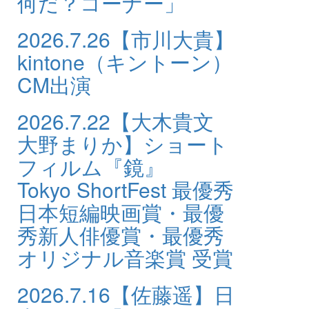
何だ？コーナー」
2026.7.26
【市川大貴】
kintone（キントーン）
CM出演
2026.7.22
【大木貴文
大野まりか】ショート
フィルム『鏡』
Tokyo ShortFest 最優秀
日本短編映画賞・最優
秀新人俳優賞・最優秀
オリジナル音楽賞 受賞
2026.7.16
【佐藤遥】日