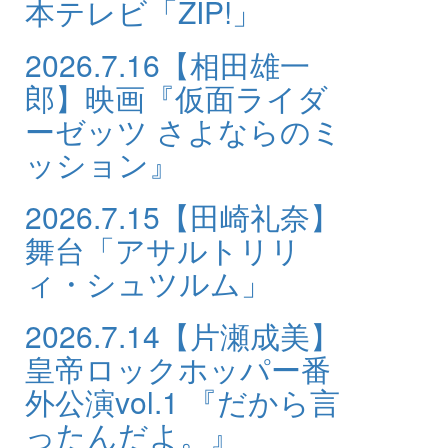
本テレビ「ZIP!」
2026.7.16
【相田雄一
郎】映画『仮面ライダ
ーゼッツ さよならのミ
ッション』
2026.7.15
【田崎礼奈】
舞台「アサルトリリ
ィ・シュツルム」
2026.7.14
【片瀬成美】
皇帝ロックホッパー番
外公演vol.1 『だから言
ったんだよ。』