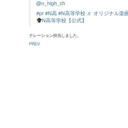
@n_high_ch
#pr
#N高
#N高等学校
♬ オリジナル楽曲
N高等学校【公式】
ナレーション担当しました。
PREV