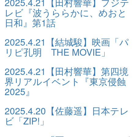
2025.4.21
【田村響華】フジテ
レビ『波うららかに、めおと
日和』第1話
2025.4.21
【結城駿】映画「パ
リピ孔明 THE MOVIE」
2025.4.21
【田村響華】第四境
界リアルイベント『東京侵蝕
2025』
2025.4.20
【佐藤遥】日本テレ
ビ「ZIP!」