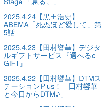
Stage 「息る。」
2025.4.24
【黒田浩史】
ABEMA「死ぬほど愛して」第
5話
2025.4.23
【田村響華】デジタ
ルギフトサービス『選べるe-
GIFT』
2025.4.22
【田村響華】DTMス
テーションPlus！「田村響華
と今日からDTM♪」