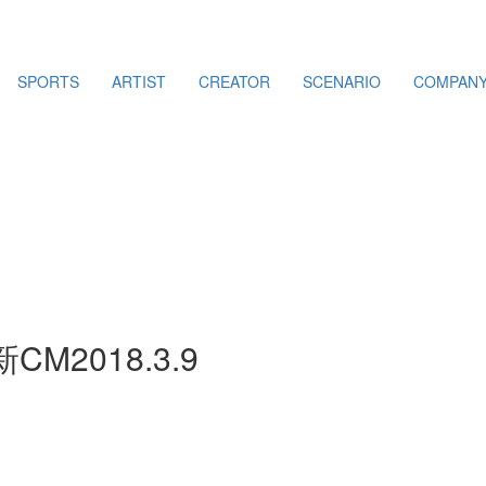
SPORTS
ARTIST
CREATOR
SCENARIO
COMPAN
新CM
2018.3.9