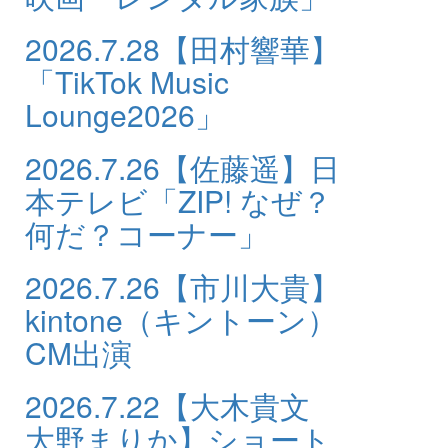
2026.7.28
【田村響華】
「TikTok Music
Lounge2026」
2026.7.26
【佐藤遥】日
本テレビ「ZIP! なぜ？
何だ？コーナー」
2026.7.26
【市川大貴】
kintone（キントーン）
CM出演
2026.7.22
【大木貴文
大野まりか】ショート