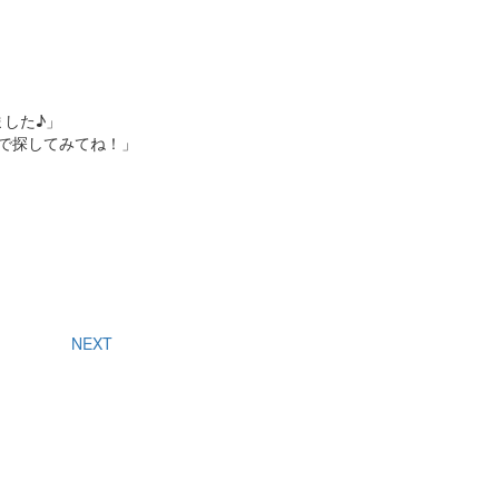
した♪」
で探してみてね！」
NEXT