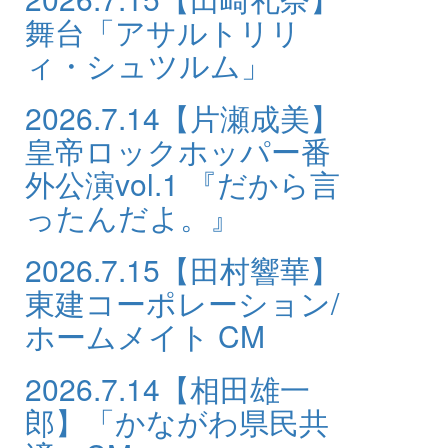
舞台「アサルトリリ
ィ・シュツルム」
2026.7.14
【片瀬成美】
皇帝ロックホッパー番
外公演vol.1 『だから言
ったんだよ。』
2026.7.15
【田村響華】
東建コーポレーション/
ホームメイト CM
2026.7.14
【相田雄一
郎】「かながわ県民共