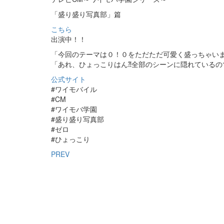
「盛り盛り写真部」篇
こちら
出演中！！
「今回のテーマは０！０をただただ可愛く盛っちゃいま
「あれ、ひょっこりはん⁈全部のシーンに隠れているの
公式サイト
#ワイモバイル
#CM
#ワイモバ学園
#盛り盛り写真部
#ゼロ
#ひょっこり
PREV