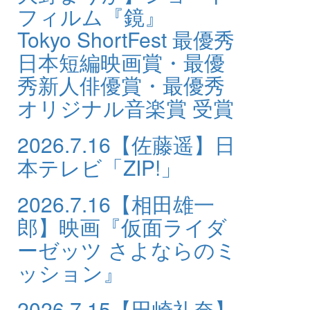
フィルム『鏡』
Tokyo ShortFest 最優秀
日本短編映画賞・最優
秀新人俳優賞・最優秀
オリジナル音楽賞 受賞
2026.7.16
【佐藤遥】日
本テレビ「ZIP!」
2026.7.16
【相田雄一
郎】映画『仮面ライダ
ーゼッツ さよならのミ
ッション』
2026.7.15
【田崎礼奈】