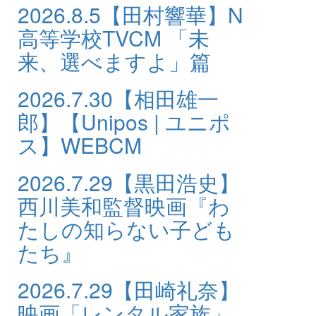
2026.8.5
【田村響華】N
高等学校TVCM 「未
来、選べますよ」篇
2026.7.30
【相田雄一
郎】【Unipos | ユニポ
ス】WEBCM
2026.7.29
【黒田浩史】
西川美和監督映画『わ
たしの知らない子ども
たち』
2026.7.29
【田崎礼奈】
映画「レンタル家族」