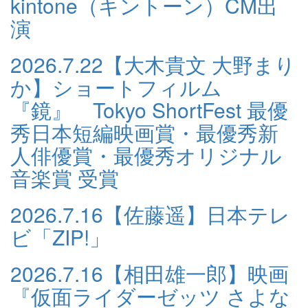
kintone（キントーン）CM出
演
2026.7.22
【大木貴文 大野まり
か】ショートフィルム
『鏡』 Tokyo ShortFest 最優
秀日本短編映画賞・最優秀新
人俳優賞・最優秀オリジナル
音楽賞 受賞
2026.7.16
【佐藤遥】日本テレ
ビ「ZIP!」
2026.7.16
【相田雄一郎】映画
『仮面ライダーゼッツ さよな