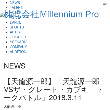
NEWS
tog
TALENT
株式会社Ｍillennium Pro
nav
ACTOR
VOICE
DANCE
SPORTS
ARTIST
CREATOR
SCENARIO
COMPANY
AUDITION
NEWS
【天龍源一郎】「天龍源一郎
VSザ・グレート・カブキ ト
ークバトル」
2018.3.11
天龍源一郎